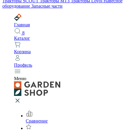
Тракторы SCOUT
Тракторы МТЗ
Тракторы Lovol
Навесное
оборудование
Запасные части
Главная
8
Каталог
Корзина
Профиль
Меню
Сравнение