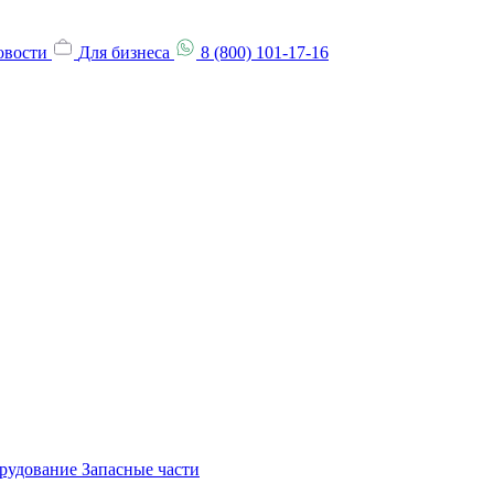
овости
Для бизнеса
8 (800) 101-17-16
орудование
Запасные части