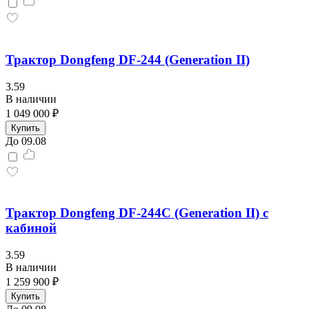
Трактор Dongfeng DF-244 (Generation II)
3.59
В наличии
1 049 000 ₽
Купить
До 09.08
Трактор Dongfeng DF-244С (Generation II) с
кабиной
3.59
В наличии
1 259 900 ₽
Купить