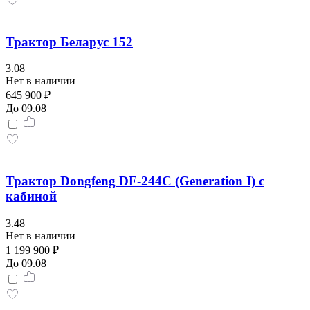
Трактор Беларус 152
3.08
Нет в наличии
645 900 ₽
До 09.08
Трактор Dongfeng DF-244С (Generation I) с
кабиной
3.48
Нет в наличии
1 199 900 ₽
До 09.08