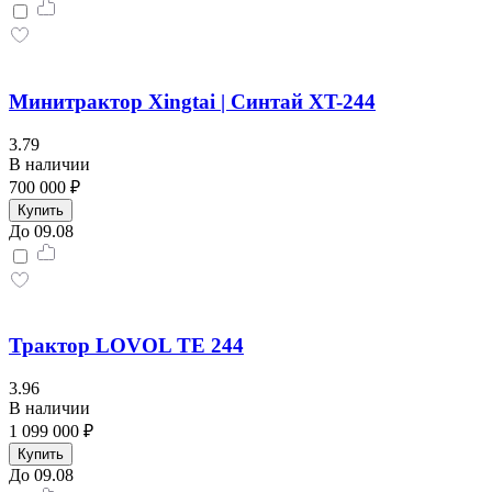
Минитрактор Xingtai | Синтай XT-244
3.79
В наличии
700 000 ₽
Купить
До 09.08
Трактор LOVOL TЕ 244
3.96
В наличии
1 099 000 ₽
Купить
До 09.08