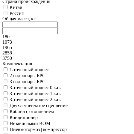
Страна происхождения
Китай
Россия
Общая масса, кг
180
1073
1965
2858
3750
Комплектация
1-точечный подвес
2 гидропары БРС
3 гидропары БРС
3-точечный подвес 0 кат.
3-точечный подвес 1 кат.
3-точечный подвес 2 кат.
Двухступенчатое сцепление
Кабина с отоплением
Кондиционер
Независимый ВОМ
Пневмотормоз | компрессор