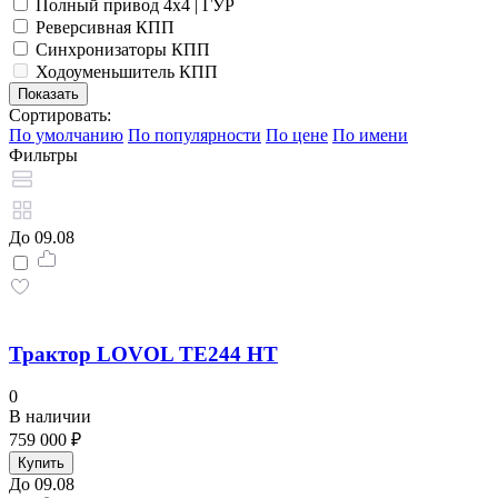
Полный привод 4x4 | ГУР
Реверсивная КПП
Синхронизаторы КПП
Ходоуменьшитель КПП
Сортировать:
По умолчанию
По популярности
По цене
По имени
Фильтры
До 09.08
Трактор LOVOL TE244 HT
0
В наличии
759 000 ₽
Купить
До 09.08