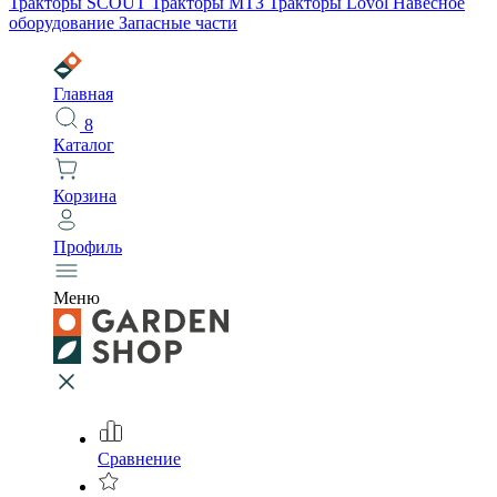
Тракторы SCOUT
Тракторы МТЗ
Тракторы Lovol
Навесное
оборудование
Запасные части
Главная
8
Каталог
Корзина
Профиль
Меню
Сравнение