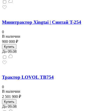
Минитрактор Xingtai | Синтай T-254
0
В наличии
900 000 ₽
Купить
До 09.08
Трактор LOVOL TB754
0
В наличии
2 501 900 ₽
Купить
До 09.08