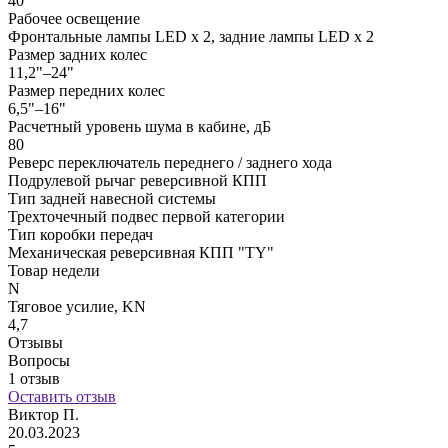
40
Рабочее освещение
Фронтальные лампы LED x 2, задние лампы LED x 2
Размер задних колес
11,2"–24"
Размер передних колес
6,5"–16"
Расчетный уровень шума в кабине, дБ
80
Реверс переключатель переднего / заднего хода
Подрулевой рычаг реверсивной КПП
Тип задней навесной системы
Трехточечный подвес первой категории
Тип коробки передач
Механическая реверсивная КПП "TY"
Товар недели
N
Тяговое усилие, KN
4,7
Отзывы
Вопросы
1 отзыв
Оставить отзыв
Виктор П.
20.03.2023