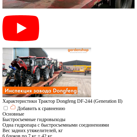
Характеристики Трактор Dongfeng DF-244 (Generation II)
Добавить к сравнению
Основные
Быстросъемные гидровыходы
Одна гидропара с быстросъемными соединениями
Вес задних утяжелителей, кг
6 блоков по 7 кг = 42 кг