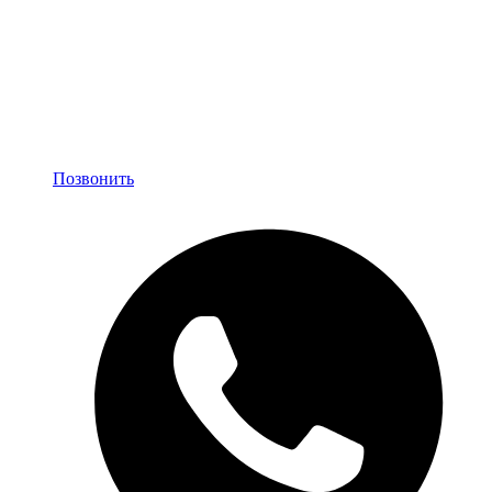
Позвонить