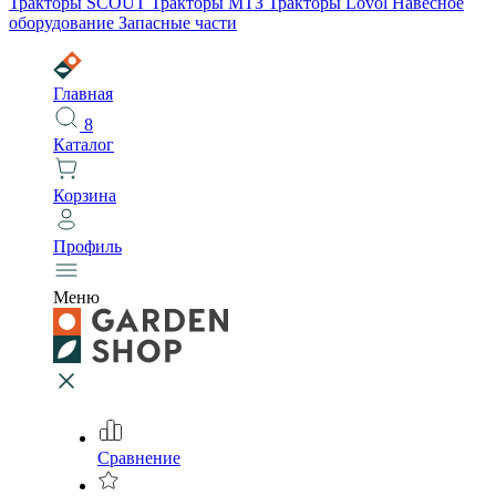
Тракторы SCOUT
Тракторы МТЗ
Тракторы Lovol
Навесное
оборудование
Запасные части
Главная
8
Каталог
Корзина
Профиль
Меню
Сравнение