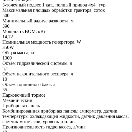
3-точечный подвес 1 кат., полный привод 4x4 | гур
Максимальная площадь обработки трактора, соток
500
Минимальный радиус разворота, м
390
Мощность ВОМ, кВт
14,72
Номинальная мощность генератора, W
350W
Общая масса, кг
1300
Объем гидравлической системы, л
5,1
Объем накопительного ресивера, л
10
Объем топливного бака, л
35
Парковочный тормоз
Механический
Приборная панель
Комбинированная приборная панель: амперметр, датчик
температуры охлаждающей жидкости, датчик давления масла,
счетчик моточасов, уровень топлива
Производительность гидронасоса, л/мин