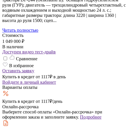
руля (ГУР); двигатель — трехцилиндровый четырехтактный, с
водяным охлаждением и выходной мощностью 24 л. с.;
габаритные размеры трактора: длина 3220 | ширина 1360 |
высота до руля 1500; сцеп...
Читать полностью
Стоимость
1 049 000 ₽
В наличии
Доступен видео тест-драйв
Сравнение
В избранное
Оставить заявку
Купить в кредит от 1117₽ в день
Войдите
в личный кабинет
Варианты оплаты
Купить в кредит
от 1117₽/день
Онлайн-рассрочка
Выберите способ оплаты «Онлайн-рассрочка» при
оформлении заказа и заполните заявку.
Подробнее