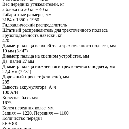
Вес передних утяжелителей, кг
2 блока по 20 кг = 40 кг
Габаритные размеры, мм
3184 х 1350 х 1950
Гидравлический распределитель
Штатный распределитель для трехточечного подвеса
Грузоподъемность навески, кг
420
Диаметр пальца верхней тяги трехточечного подвеса, мм
19 мм (3 ⁄ 4")
Диаметр пальца на сцепном устройстве, мм
Да, палец 27 мм
Диаметр пальца нижней тяги трехточечного подвеса, мм
22,4 мм (7 ⁄ 8")
Дорожный просвет (клиренс), мм
285
Ёмкость аккумулятора, А·ч
100 A/H
Колесная база, мм
1675
Колея передних колес, мм
Задняя — 1220, Передняя — 1100
Количество передач
8F + 8R
Комплектация