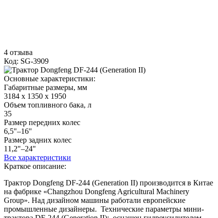
4 отзыва
Код: SG-3909
Основные характеристики:
Габаритные размеры, мм
3184 х 1350 х 1950
Объем топливного бака, л
35
Размер передних колес
6,5"–16"
Размер задних колес
11,2"–24"
Все характеристики
Краткое описание:
Трактор Dongfeng DF-244 (Generation II) производится в Китае
на фабрике «Changzhou Dongfeng Agricultural Machinery
Group». Над дизайном машины работали европейские
промышленные дизайнеры. Технические параметры мини-
трактора DF-244 (Generation II): оснащен гидроусилителем