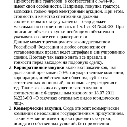
Приобретение тракторов, в соответствии с №44-ФЗ,
имеет свои особенности. Например, покупка трактора
возможна только через электронный аукцион. При этом,
стоимость и качество спецтехники должны
соответствовать статусу клиента. Товар должен
максимально соответствовать п.1 ч.1 ст.33 №44-ФЗ. При
описании объекта закупки необходимо обязательно
указывать его все его характеристики.
Данные момент регулируются законодательством
Российской Федерации и любое отклонение от
установленных правил ведёт штрафам и аннулированию
сделки. Поэтому так важно знать все правила и
тонкости перед выходом на подобную сделку.
Корпоративные закупки
включают заказчиков, чья
доля акций превышает 50%: государственные компании,
корпорации, хозяйственные общества, субъекты
естественных монополий, автономные учреждения и
т.д. Такие заказчики осуществляют закупки в
соответствии с Федеральным законом от 18.07.2011
№223-ФЗ «О закупках отдельных видов юридических
лиц».
Коммерческие закупки.
Сюда относят: коммерческие
компании с небольшим государственным присутствием.
Такие компании имеют право проводить закупки,
исходя из собственных условий, без применения