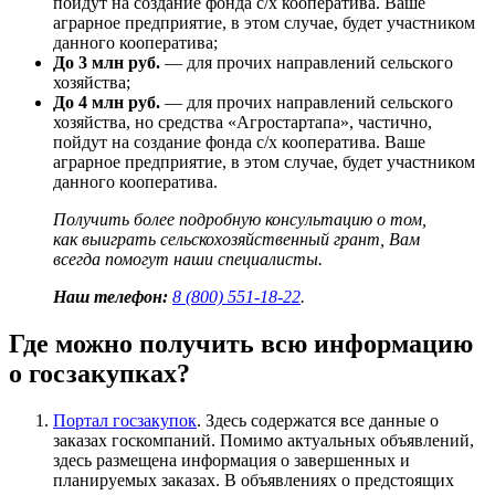
пойдут на создание фонда с/х кооператива. Ваше
аграрное предприятие, в этом случае, будет участником
данного кооператива;
До 3 млн руб.
— для прочих направлений сельского
хозяйства;
До 4 млн руб.
— для прочих направлений сельского
хозяйства, но средства «Агростартапа», частично,
пойдут на создание фонда с/х кооператива. Ваше
аграрное предприятие, в этом случае, будет участником
данного кооператива.
Получить более подробную консультацию о том,
как выиграть сельскохозяйственный грант, Вам
всегда помогут наши специалисты.
Наш телефон:
8 (800) 551-18-22
.
Где можно получить всю информацию
о госзакупках?
Портал госзакупок
. Здесь содержатся все данные о
заказах госкомпаний. Помимо актуальных объявлений,
здесь размещена информация о завершенных и
планируемых заказах. В объявлениях о предстоящих