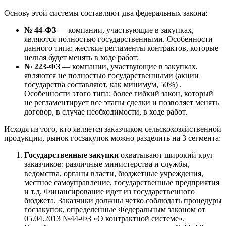
Основу этой системы составляют два федеральных закона:
№ 44-ФЗ
— компании, участвующие в закупках,
являются полностью государственными. Особенности
данного типа: жесткие регламенты контрактов, которые
нельзя будет менять в ходе работ;
№ 223-ФЗ
— компании, участвующие в закупках,
являются не полностью государственными (акции
государства составляют, как минимум, 50%) .
Особенности этого типа: более гибкий закон, который
не регламентирует все этапы сделки и позволяет менять
договор, в случае необходимости, в ходе работ.
Исходя из того, кто является заказчиком сельскохозяйственной
продукции, рынок госзакупок можно разделить на 3 сегмента:
Государственные закупки
охватывают широкий круг
заказчиков: различные министерства и службы,
ведомства, органы власти, бюджетные учреждения,
местное самоуправление, государственные предприятия
и т.д. Финансирование идет из государственного
бюджета. Заказчики должны четко соблюдать процедуры
госзакупок, определенные Федеральным законом от
05.04.2013 №44-ФЗ «О контрактной системе».