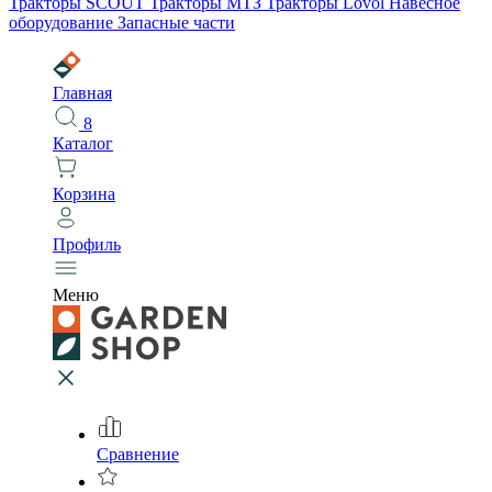
Тракторы SCOUT
Тракторы МТЗ
Тракторы Lovol
Навесное
оборудование
Запасные части
Главная
8
Каталог
Корзина
Профиль
Меню
Сравнение