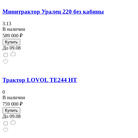
Минитрактор Уралец 220 без кабины
3.13
В наличии
589 000 ₽
Купить
До 09.08
Трактор LOVOL TE244 HT
0
В наличии
759 000 ₽
Купить
До 09.08