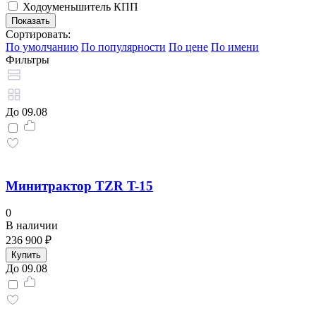
Ходоуменьшитель КПП
Сортировать:
По умолчанию
По популярности
По цене
По имени
Фильтры
До 09.08
Минитрактор TZR T-15
0
В наличии
236 900 ₽
Купить
До 09.08