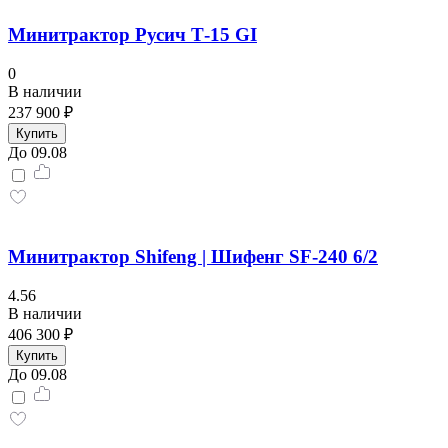
Минитрактор Русич Т-15 GI
0
В наличии
237 900 ₽
Купить
До 09.08
Минитрактор Shifeng | Шифенг SF-240 6/2
4.56
В наличии
406 300 ₽
Купить
До 09.08