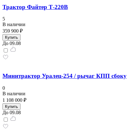
Трактор Файтер Т-220В
5
В наличии
359 900 ₽
Купить
До 09.08
Минитрактор Уралец-254 / рычаг КПП сбоку
0
В наличии
1 108 000 ₽
Купить
До 09.08