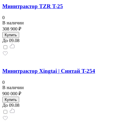
Минитрактор TZR T-25
0
В наличии
308 900 ₽
Купить
До 09.08
Минитрактор Xingtai | Синтай T-254
0
В наличии
900 000 ₽
Купить
До 09.08