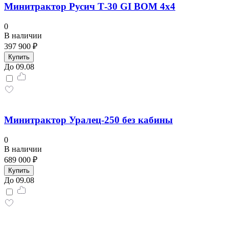
Минитрактор Русич Т-30 GI ВОМ 4x4
0
В наличии
397 900 ₽
Купить
До 09.08
Минитрактор Уралец-250 без кабины
0
В наличии
689 000 ₽
Купить
До 09.08