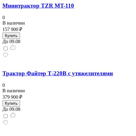
Минитрактор TZR MT-110
0
В наличии
157 900 ₽
Купить
До 09.08
Трактор Файтер Т-220В с утяжелителями
0
В наличии
379 900 ₽
Купить
До 09.08