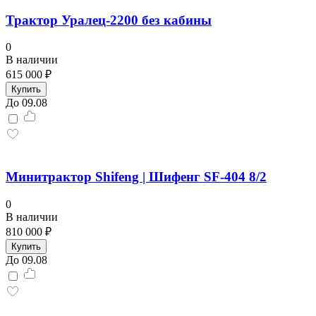
Трактор Уралец-2200 без кабины
0
В наличии
615 000 ₽
Купить
До 09.08
Минитрактор Shifeng | Шифенг SF-404 8/2
0
В наличии
810 000 ₽
Купить
До 09.08