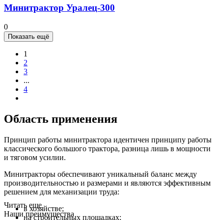
Минитрактор Уралец-300
0
Показать ещё
1
2
3
...
4
Область применения
Принцип работы минитрактора идентичен принципу работы
классического большого трактора, разница лишь в мощности
и тяговом усилии.
Минитракторы обеспечивают уникальный баланс между
производительностью и размерами и являются эффективным
решением для механизации труда:
Читать еще
в хозяйстве;
Наши преимущества
на строительных площадках;