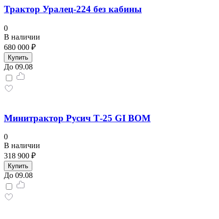
Трактор Уралец-224 без кабины
0
В наличии
680 000 ₽
Купить
До 09.08
Минитрактор Русич Т-25 GI ВОМ
0
В наличии
318 900 ₽
Купить
До 09.08