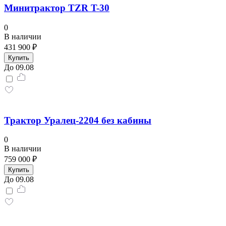
Минитрактор TZR T-30
0
В наличии
431 900 ₽
Купить
До 09.08
Трактор Уралец-2204 без кабины
0
В наличии
759 000 ₽
Купить
До 09.08