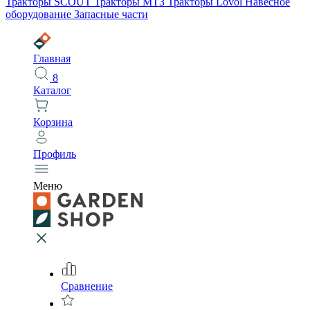
Тракторы SCOUT
Тракторы МТЗ
Тракторы Lovol
Навесное
оборудование
Запасные части
Главная
8
Каталог
Корзина
Профиль
Меню
Сравнение