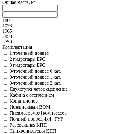
Общая масса, кг
180
1073
1965
2858
3750
Комплектация
1-точечный подвес
2 гидропары БРС
3 гидропары БРС
3-точечный подвес 0 кат.
3-точечный подвес 1 кат.
3-точечный подвес 2 кат.
Двухступенчатое сцепление
Кабина с отоплением
Кондиционер
Независимый ВОМ
Пневмотормоз | компрессор
Полный привод 4x4 | ГУР
Реверсивная КПП
Синхронизаторы КПП