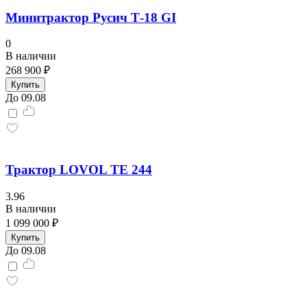
Минитрактор Русич Т-18 GI
0
В наличии
268 900 ₽
Купить
До 09.08
Трактор LOVOL TЕ 244
3.96
В наличии
1 099 000 ₽
Купить
До 09.08