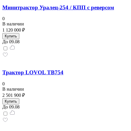
Минитрактор Уралец-254 / КПП с реверсом
0
В наличии
1 120 000 ₽
Купить
До 09.08
Трактор LOVOL TB754
0
В наличии
2 501 900 ₽
Купить
До 09.08