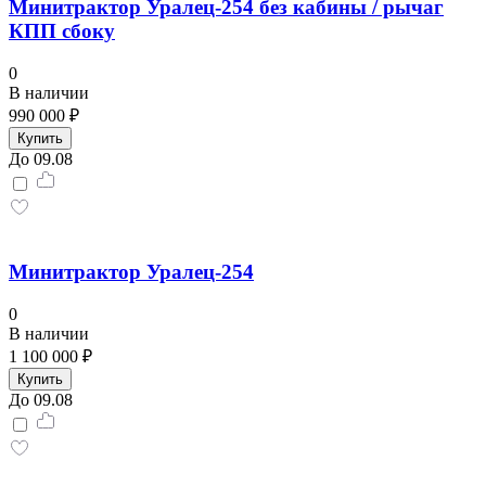
Минитрактор Уралец-254 без кабины / рычаг
КПП сбоку
0
В наличии
990 000 ₽
Купить
До 09.08
Минитрактор Уралец-254
0
В наличии
1 100 000 ₽
Купить
До 09.08