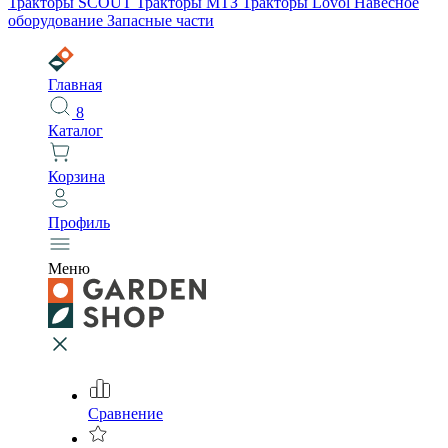
Тракторы SCOUT
Тракторы МТЗ
Тракторы Lovol
Навесное
оборудование
Запасные части
Главная
8
Каталог
Корзина
Профиль
Меню
Сравнение