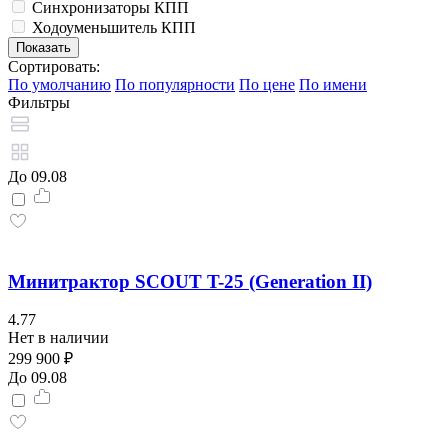
Синхронизаторы КПП
Ходоуменьшитель КПП
Сортировать:
По умолчанию
По популярности
По цене
По имени
Фильтры
До 09.08
Минитрактор SCOUT T-25 (Generation II)
4.77
Нет в наличии
299 900 ₽
До 09.08