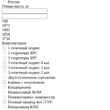
Россия
Общая масса, кг
180
1073
1965
2858
3750
Комплектация
1-точечный подвес
2 гидропары БРС
3 гидропары БРС
3-точечный подвес 0 кат.
3-точечный подвес 1 кат.
3-точечный подвес 2 кат.
Двухступенчатое сцепление
Кабина с отоплением
Кондиционер
Независимый ВОМ
Пневмотормоз | компрессор
Полный привод 4x4 | ГУР
Реверсивная КПП