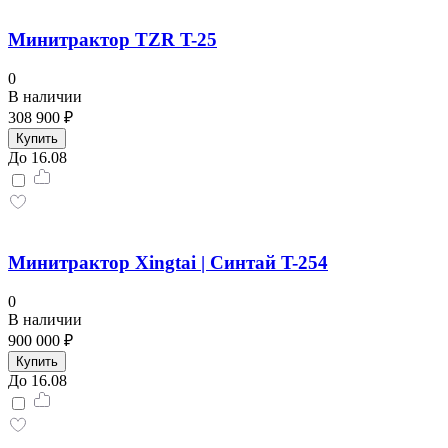
Минитрактор TZR T-25
0
В наличии
308 900 ₽
Купить
До 16.08
Минитрактор Xingtai | Синтай T-254
0
В наличии
900 000 ₽
Купить
До 16.08