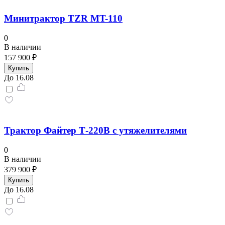
Минитрактор TZR MT-110
0
В наличии
157 900 ₽
Купить
До 16.08
Трактор Файтер Т-220В с утяжелителями
0
В наличии
379 900 ₽
Купить
До 16.08