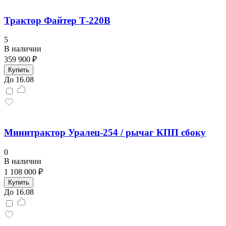
Трактор Файтер Т-220В
5
В наличии
359 900 ₽
Купить
До 16.08
Минитрактор Уралец-254 / рычаг КПП сбоку
0
В наличии
1 108 000 ₽
Купить
До 16.08