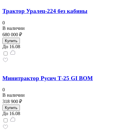
Трактор Уралец-224 без кабины
0
В наличии
680 000 ₽
Купить
До 16.08
Минитрактор Русич Т-25 GI ВОМ
0
В наличии
318 900 ₽
Купить
До 16.08