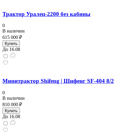
Трактор Уралец-2200 без кабины
0
В наличии
615 000 ₽
Купить
До 16.08
Минитрактор Shifeng | Шифенг SF-404 8/2
0
В наличии
810 000 ₽
Купить
До 16.08