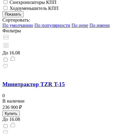
Синхронизаторы КПП
Ходоуменьшитель КПП
Сортировать:
По умолчанию
По популярности
По цене
По имени
Фильтры
До 16.08
Минитрактор TZR T-15
0
В наличии
236 900 ₽
Купить
До 16.08