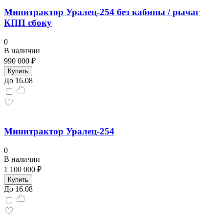
Минитрактор Уралец-254 без кабины / рычаг
КПП сбоку
0
В наличии
990 000 ₽
Купить
До 16.08
Минитрактор Уралец-254
0
В наличии
1 100 000 ₽
Купить
До 16.08