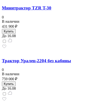
Минитрактор TZR T-30
0
В наличии
431 900 ₽
Купить
До 16.08
Трактор Уралец-2204 без кабины
0
В наличии
759 000 ₽
Купить
До 16.08