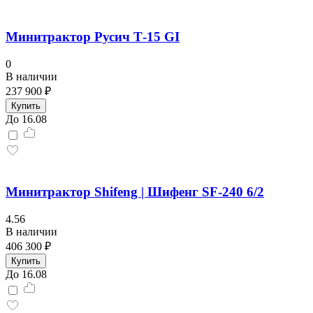
Минитрактор Русич Т-15 GI
0
В наличии
237 900 ₽
Купить
До 16.08
Минитрактор Shifeng | Шифенг SF-240 6/2
4.56
В наличии
406 300 ₽
Купить
До 16.08