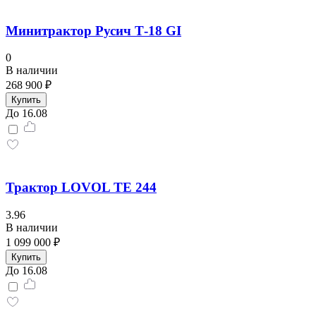
Минитрактор Русич Т-18 GI
0
В наличии
268 900 ₽
Купить
До 16.08
Трактор LOVOL TЕ 244
3.96
В наличии
1 099 000 ₽
Купить
До 16.08