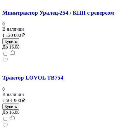
Минитрактор Уралец-254 / КПП с реверсом
0
В наличии
1 120 000 ₽
Купить
До 16.08
Трактор LOVOL TB754
0
В наличии
2 501 900 ₽
Купить
До 16.08