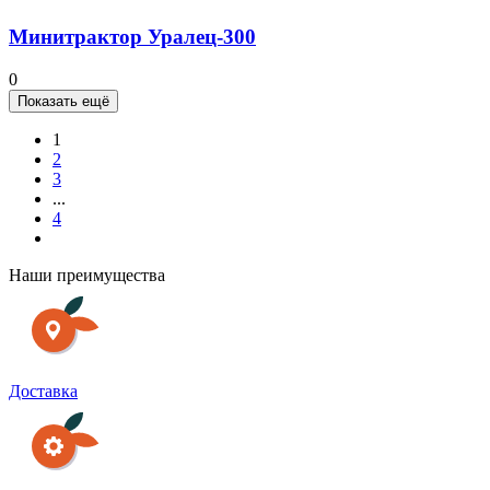
Минитрактор Уралец-300
0
Показать ещё
1
2
3
...
4
Наши преимущества
Доставка