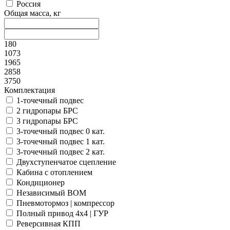
Россия
Общая масса, кг
180
1073
1965
2858
3750
Комплектация
1-точечный подвес
2 гидропары БРС
3 гидропары БРС
3-точечный подвес 0 кат.
3-точечный подвес 1 кат.
3-точечный подвес 2 кат.
Двухступенчатое сцепление
Кабина с отоплением
Кондиционер
Независимый ВОМ
Пневмотормоз | компрессор
Полный привод 4x4 | ГУР
Реверсивная КПП