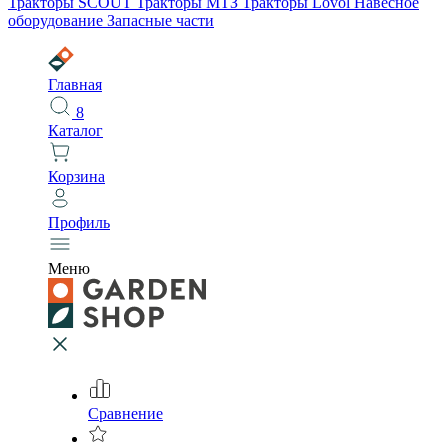
Тракторы SCOUT
Тракторы МТЗ
Тракторы Lovol
Навесное
оборудование
Запасные части
Главная
8
Каталог
Корзина
Профиль
Меню
Сравнение