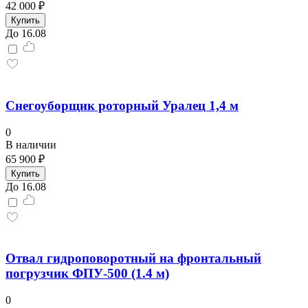
42 000 ₽
Купить
До 16.08
Снегоуборщик роторный Уралец 1,4 м
0
В наличии
65 900 ₽
Купить
До 16.08
Отвал гидроповоротный на фронтальный
погрузчик ФПУ-500 (1.4 м)
0