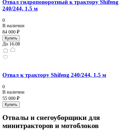
Отвал гидроповоротный к трактору Shifeng
240/244, 1,5 м
0
В наличии
84 000 ₽
Купить
До 16.08
Отвал к трактору Shifeng 240/244, 1,5 м
0
В наличии
55 000 ₽
Купить
Отвалы и снегоуборщики для
минитракторов и мотоблоков