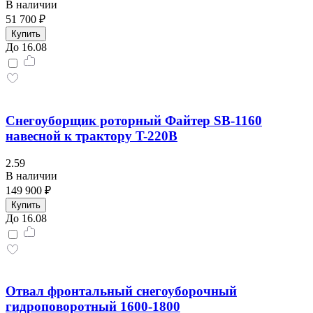
В наличии
51 700 ₽
Купить
До 16.08
Снегоуборщик роторный Файтер SB-1160
навесной к трактору T-220B
2.59
В наличии
149 900 ₽
Купить
До 16.08
Отвал фронтальный снегоуборочный
гидроповоротный 1600-1800