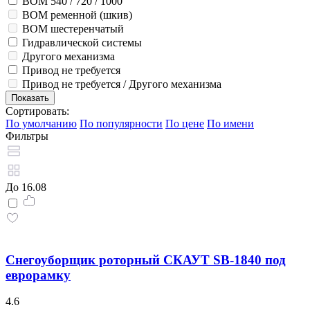
ВОМ 540 / 720 / 1000
ВОМ ременной (шкив)
ВОМ шестеренчатый
Гидравлической системы
Другого механизма
Привод не требуется
Привод не требуется / Другого механизма
Сортировать:
По умолчанию
По популярности
По цене
По имени
Фильтры
До 16.08
Снегоуборщик роторный СКАУТ SB-1840 под
еврорамку
4.6