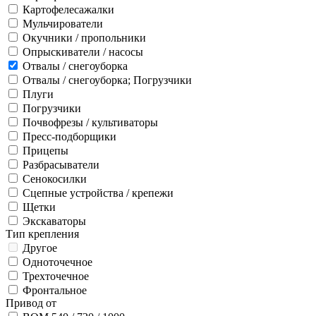
Картофелесажалки
Мульчирователи
Окучники / пропольники
Опрыскиватели / насосы
Отвалы / снегоуборка
Отвалы / снегоуборка; Погрузчики
Плуги
Погрузчики
Почвофрезы / культиваторы
Пресс-подборщики
Прицепы
Разбрасыватели
Сенокосилки
Сцепные устройства / крепежи
Щетки
Экскаваторы
Тип крепления
Другое
Одноточечное
Трехточечное
Фронтальное
Привод от