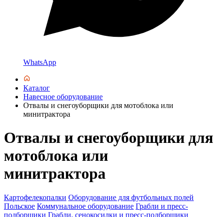
WhatsApp
Каталог
Навесное оборудование
Отвалы и снегоуборщики для мотоблока или
минитрактора
Отвалы и снегоуборщики для
мотоблока или
минитрактора
Картофелекопалки
Оборудование для футбольных полей
Польское
Коммунальное оборудование
Грабли и пресс-
подборщики
Грабли, сенокосилки и пресс-подборщики