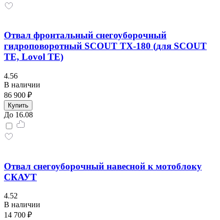
Отвал фронтальный снегоуборочный
гидроповоротный SCOUT TX-180 (для SCOUT
TE, Lovol TE)
4.56
В наличии
86 900 ₽
Купить
До 16.08
Отвал снегоуборочный навесной к мотоблоку
СКАУТ
4.52
В наличии
14 700 ₽