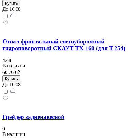
Купить
До 16.08
Отвал фронтальный снегоуборочный
гидроповоротный СКАУТ TX-160 (для T-254)
4.48
В наличии
60 760 ₽
Купить
До 16.08
Грейдер задненавесной
0
В наличии