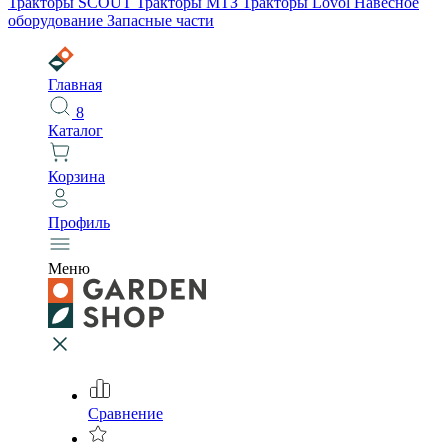
Тракторы SCOUT
Тракторы МТЗ
Тракторы Lovol
Навесное
оборудование
Запасные части
Главная
8
Каталог
Корзина
Профиль
Меню
Сравнение