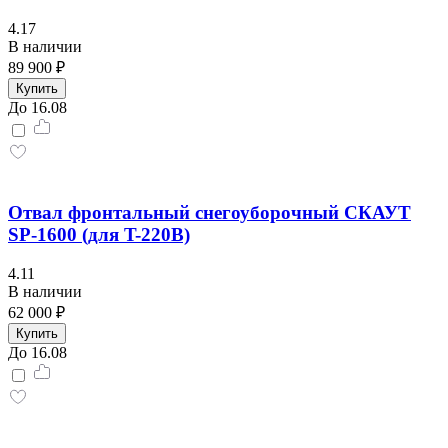
4.17
В наличии
89 900 ₽
Купить
До 16.08
Отвал фронтальный снегоуборочный СКАУТ
SP-1600 (для T-220B)
4.11
В наличии
62 000 ₽
Купить
До 16.08