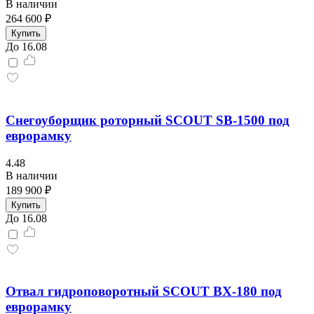
В наличии
264 600 ₽
Купить
До 16.08
Снегоуборщик роторный SCOUT SB-1500 под
еврорамку
4.48
В наличии
189 900 ₽
Купить
До 16.08
Отвал гидроповоротный SCOUT BX-180 под
еврорамку