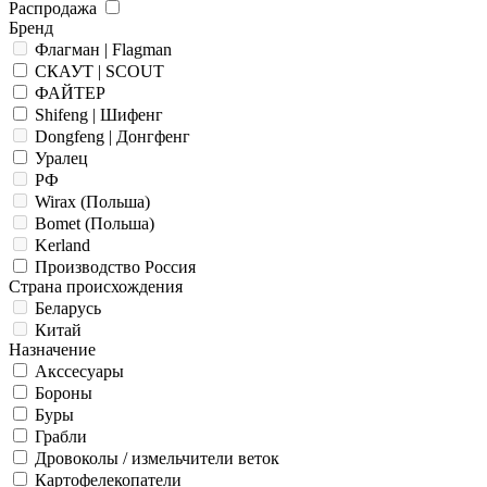
Распродажа
Бренд
Флагман | Flagman
СКАУТ | SCOUT
ФАЙТЕР
Shifeng | Шифенг
Dongfeng | Донгфенг
Уралец
РФ
Wirax (Польша)
Bomet (Польша)
Kerland
Производство Россия
Страна происхождения
Беларусь
Китай
Назначение
Акссесуары
Бороны
Буры
Грабли
Дровоколы / измельчители веток
Картофелекопатели