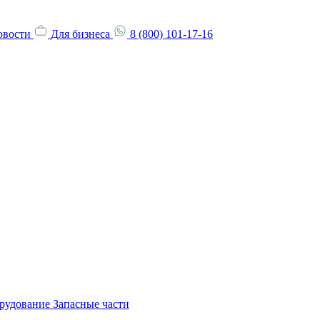
овости
Для бизнеса
8 (800) 101-17-16
орудование
Запасные части