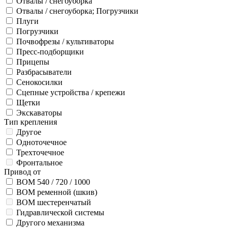
Отвалы / снегоуборка
Отвалы / снегоуборка; Погрузчики
Плуги
Погрузчики
Почвофрезы / культиваторы
Пресс-подборщики
Прицепы
Разбрасыватели
Сенокосилки
Сцепные устройства / крепежи
Щетки
Экскаваторы
Тип крепления
Другое
Одноточечное
Трехточечное
Фронтальное
Привод от
ВОМ 540 / 720 / 1000
ВОМ ременной (шкив)
ВОМ шестеренчатый
Гидравлической системы
Другого механизма