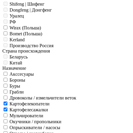
Shifeng | Шифенг
Dongfeng | Донгфенг
Уралец
РФ
Wirax (Польша)
Bomet (Польша)
Kerland
Производство Россия
Страна происхождения
Беларусь
Китай
Назначение
Акссесуары
Бороны
Буры
Грабли
Дровоколы / измельчители веток
Картофелекопатели
Картофелесажалки
Мульчирователи
Окучники / пропольники
Опрыскиватели / насосы