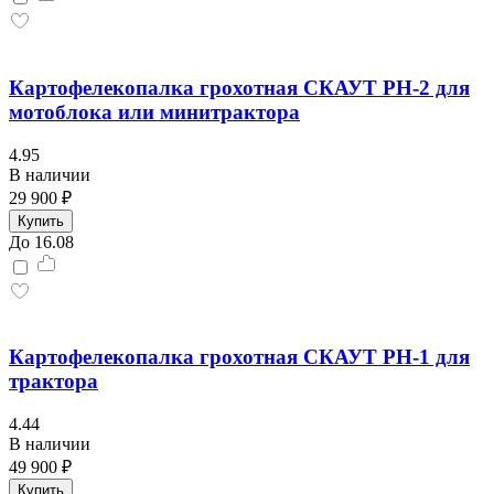
Картофелекопалка грохотная СКАУТ PH-2 для
мотоблока или минитрактора
4.95
В наличии
29 900 ₽
Купить
До 16.08
Картофелекопалка грохотная СКАУТ PH-1 для
трактора
4.44
В наличии
49 900 ₽
Купить