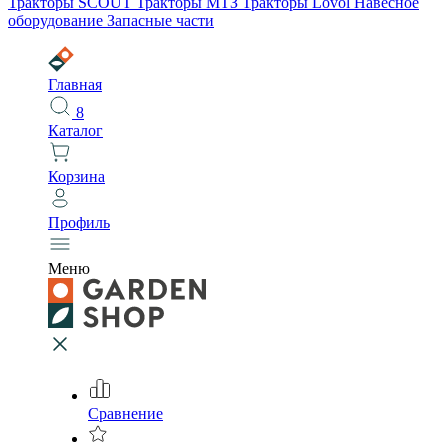
Тракторы SCOUT
Тракторы МТЗ
Тракторы Lovol
Навесное
оборудование
Запасные части
Главная
8
Каталог
Корзина
Профиль
Меню
Сравнение