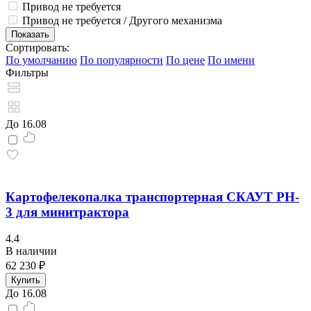
Привод не требуется
Привод не требуется / Другого механизма
Сортировать:
По умолчанию
По популярности
По цене
По имени
Фильтры
До 16.08
Картофелекопалка транспортерная СКАУТ PH-
3 для минитрактора
4.4
В наличии
62 230 ₽
Купить
До 16.08