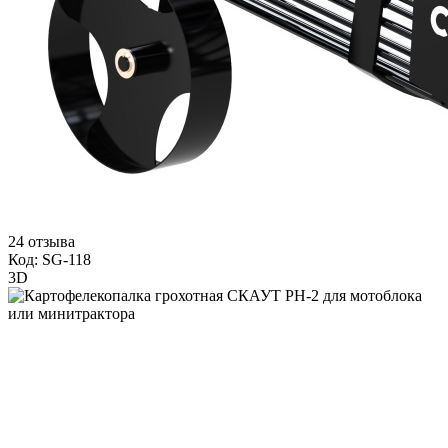
24 отзыва
Код: SG-118
3D