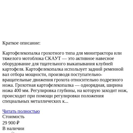
Краткое описание:
Картофелекопалка грохотного типа для минитрактора или
тяжелого мотоблока СКАУТ — это активное навесное
оборудование для тщательного выкапывания клубней
картофеля. Картофелекопалка использует задний ременной
вал отбора мощности, производя поступательно-
вращательные движения грохота относительно подрезного
ножа. Грохотная картофелекопалка — однорядная, ширина
ножа 400 мм. Регулировка глубины, на которую заходит нож,
происходит при помощи регулировки положения
специальных металлических к...
Читать полностью
Стоимость
29 900 ₽
В наличии