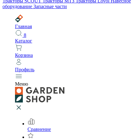
Тракторы SCOUT
Тракторы МТЗ
Тракторы Lovol
Навесное
оборудование
Запасные части
Главная
8
Каталог
Корзина
Профиль
Меню
Сравнение