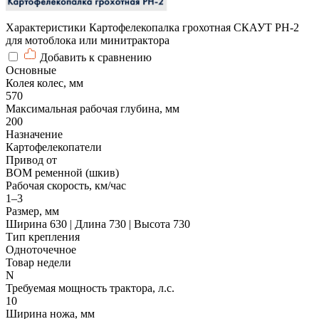
Характеристики Картофелекопалка грохотная СКАУТ PH-2
для мотоблока или минитрактора
Добавить к сравнению
Основные
Колея колес, мм
570
Максимальная рабочая глубина, мм
200
Назначение
Картофелекопатели
Привод от
ВОМ ременной (шкив)
Рабочая скорость, км/час
1–3
Размер, мм
Ширина 630 | Длина 730 | Высота 730
Тип крепления
Одноточечное
Товар недели
N
Требуемая мощность трактора, л.с.
10
Ширина ножа, мм