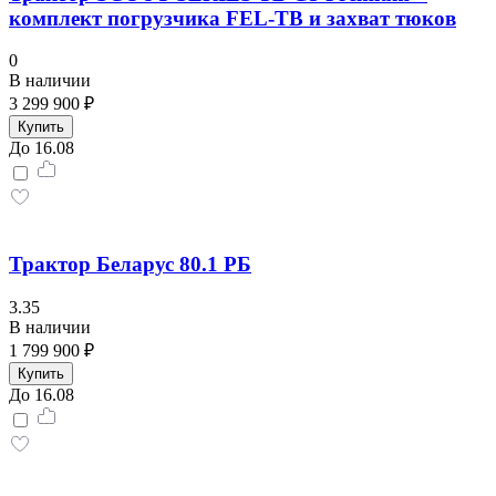
комплект погрузчика FEL-TB и захват тюков
0
В наличии
3 299 900 ₽
Купить
До 16.08
Трактор Беларус 80.1 РБ
3.35
В наличии
1 799 900 ₽
Купить
До 16.08