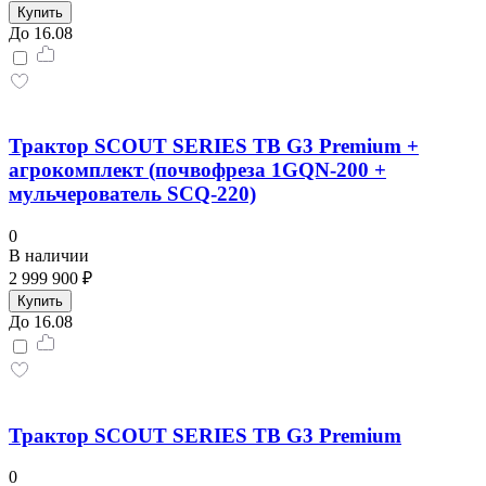
Купить
До 16.08
Трактор SCOUT SERIES TB G3 Premium +
агрокомплект (почвофреза 1GQN-200 +
мульчерователь SCQ-220)
0
В наличии
2 999 900 ₽
Купить
До 16.08
Трактор SCOUT SERIES TB G3 Premium
0