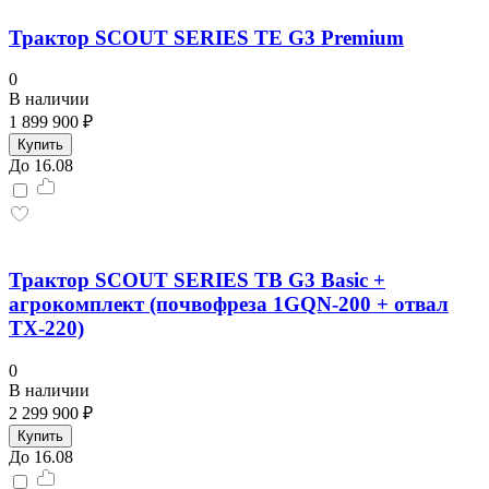
Трактор SCOUT SERIES TE G3 Premium
0
В наличии
1 899 900 ₽
Купить
До 16.08
Трактор SCOUT SERIES TB G3 Basic +
агрокомплект (почвофреза 1GQN-200 + отвал
TX-220)
0
В наличии
2 299 900 ₽
Купить
До 16.08