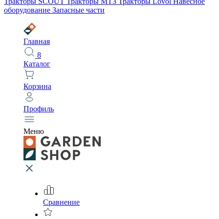
Тракторы SCOUT
Тракторы МТЗ
Тракторы Lovol
Навесное
оборудование
Запасные части
Главная
8
Каталог
Корзина
Профиль
Меню
Сравнение