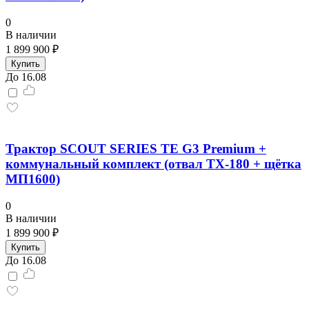
0
В наличии
1 899 900 ₽
Купить
До 16.08
Трактор SCOUT SERIES TE G3 Premium +
коммунальный комплект (отвал TX-180 + щётка
МП1600)
0
В наличии
1 899 900 ₽
Купить
До 16.08