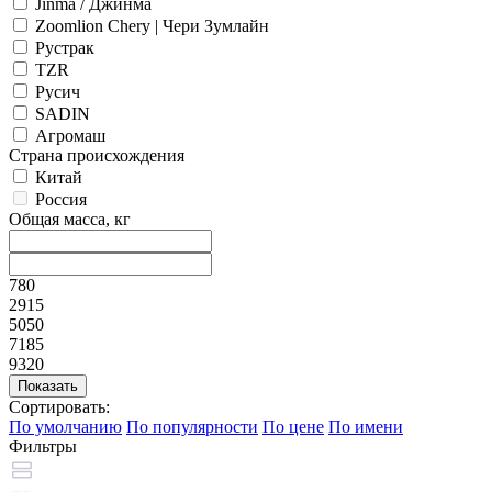
Jinma / Джинма
Zoomlion Chery | Чери Зумлайн
Рустрак
TZR
Русич
SADIN
Агромаш
Страна происхождения
Китай
Россия
Общая масса, кг
780
2915
5050
7185
9320
Сортировать:
По умолчанию
По популярности
По цене
По имени
Фильтры