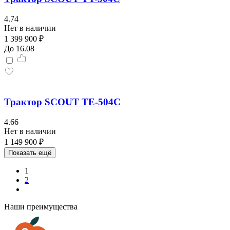
4.74
Нет в наличии
1 399 900 ₽
До 16.08
Трактор SCOUT TE-504С
4.66
Нет в наличии
1 149 900 ₽
Показать ещё
1
2
Наши преимущества