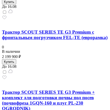
Купить
До 16.08
Трактор SCOUT SERIES TE G3 Premium с
фронтальным погрузчиком FEL-TE (еврорамка)
0
В наличии
2 199 900 ₽
Купить
До 16.08
Трактор SCOUT SERIES TE G3 Premium +
комплект для подготовки почвы под посев
(почвофреза 1GQN-160 и плуг PL-230
OGRODNIK)