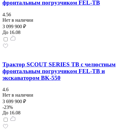
фронтальным погрузчиком FEL-TB
4.56
Нет в наличии
3 099 900 ₽
До 16.08
Трактор SCOUT SERIES TB с челюстным
фронтальным погрузчиком FEL-TB и
экскаватором BK-550
4.6
Нет в наличии
3 699 900 ₽
-23%
До 16.08