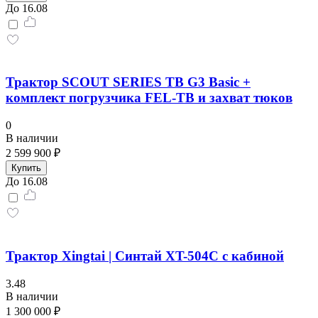
До 16.08
Трактор SCOUT SERIES TB G3 Basiс +
комплект погрузчика FEL-TB и захват тюков
0
В наличии
2 599 900 ₽
Купить
До 16.08
Трактор Xingtai | Синтай XT-504С с кабиной
3.48
В наличии
1 300 000 ₽