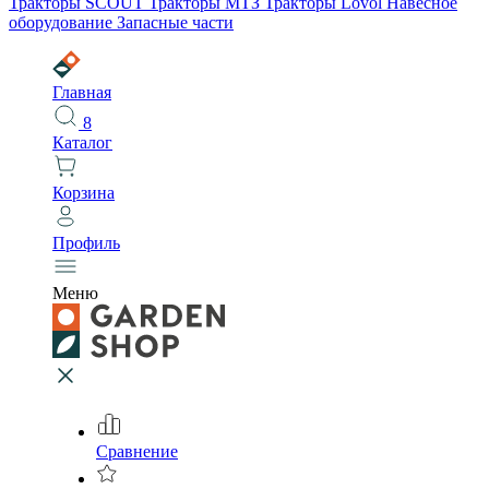
Тракторы SCOUT
Тракторы МТЗ
Тракторы Lovol
Навесное
оборудование
Запасные части
Главная
8
Каталог
Корзина
Профиль
Меню
Сравнение