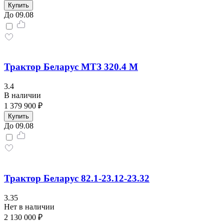
Купить
До 09.08
Трактор Беларус МТЗ 320.4 М
3.4
В наличии
1 379 900 ₽
Купить
До 09.08
Трактор Беларус 82.1-23.12-23.32
3.35
Нет в наличии
2 130 000 ₽