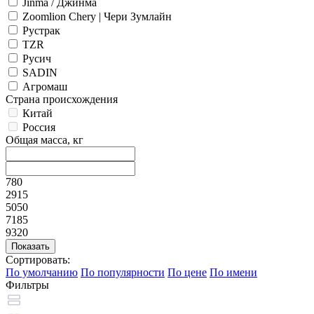
Jinma / Джинма
Zoomlion Chery | Чери Зумлайн
Рустрак
TZR
Русич
SADIN
Агромаш
Страна происхождения
Китай
Россия
Общая масса, кг
780
2915
5050
7185
9320
Сортировать:
По умолчанию
По популярности
По цене
По имени
Фильтры