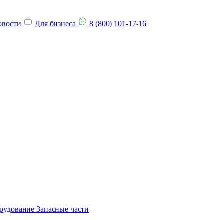
овости
Для бизнеса
8 (800) 101-17-16
орудование
Запасные части