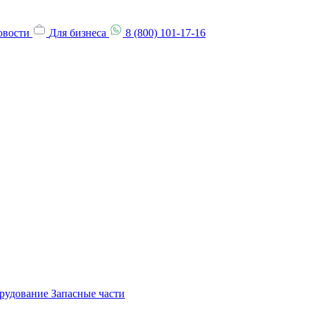
овости
Для бизнеса
8 (800) 101-17-16
орудование
Запасные части