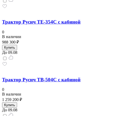
Трактор Русич ТE-354C с кабиной
0
В наличии
988 300 ₽
Купить
До 09.08
Трактор Русич TB-504С с кабиной
0
В наличии
1 259 200 ₽
Купить
До 09.08