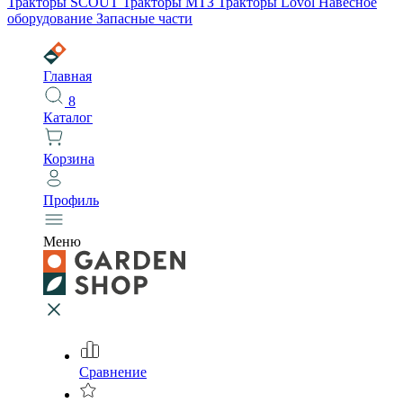
Тракторы SCOUT
Тракторы МТЗ
Тракторы Lovol
Навесное
оборудование
Запасные части
Главная
8
Каталог
Корзина
Профиль
Меню
Сравнение