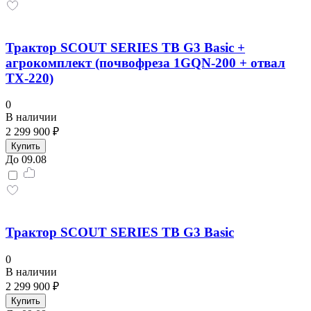
Трактор SCOUT SERIES TB G3 Basic +
агрокомплект (почвофреза 1GQN-200 + отвал
TX-220)
0
В наличии
2 299 900 ₽
Купить
До 09.08
Трактор SCOUT SERIES TB G3 Basiс
0
В наличии
2 299 900 ₽
Купить