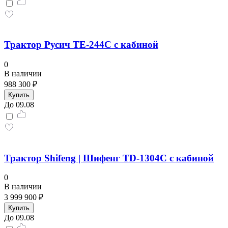
Трактор Русич ТE-244C с кабиной
0
В наличии
988 300 ₽
Купить
До 09.08
Трактор Shifeng | Шифенг TD-1304C с кабиной
0
В наличии
3 999 900 ₽
Купить
До 09.08