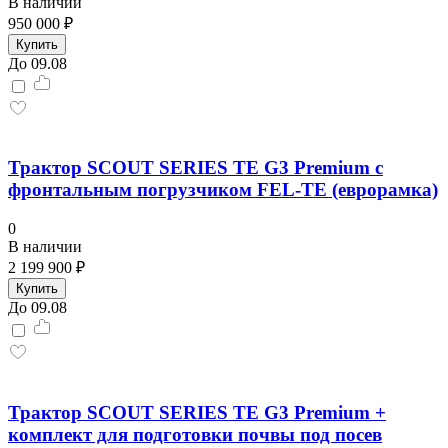
В наличии
950 000 ₽
Купить
До 09.08
Трактор SCOUT SERIES TE G3 Premium с
фронтальным погрузчиком FEL-TE (еврорамка)
0
В наличии
2 199 900 ₽
Купить
До 09.08
Трактор SCOUT SERIES TE G3 Premium +
комплект для подготовки почвы под посев