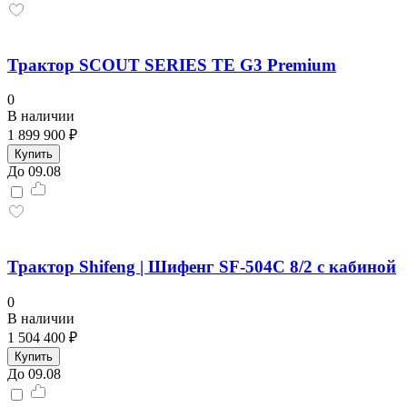
Трактор SCOUT SERIES TE G3 Premium
0
В наличии
1 899 900 ₽
Купить
До 09.08
Трактор Shifeng | Шифенг SF-504С 8/2 с кабиной
0
В наличии
1 504 400 ₽
Купить
До 09.08