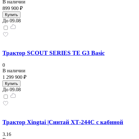
В наличии
899 900 ₽
Купить
До 09.08
Трактор SCOUT SERIES TE G3 Basic
0
В наличии
1 299 900 ₽
Купить
До 09.08
Трактор Xingtai |Синтай ХТ-244С с кабиной
3.16