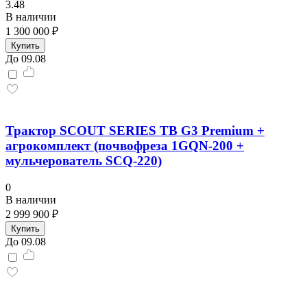
3.48
В наличии
1 300 000 ₽
Купить
До 09.08
Трактор SCOUT SERIES TB G3 Premium +
агрокомплект (почвофреза 1GQN-200 +
мульчерователь SCQ-220)
0
В наличии
2 999 900 ₽
Купить
До 09.08