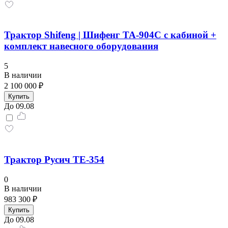
Трактор Shifeng | Шифенг TA-904C с кабиной +
комплект навесного оборудования
5
В наличии
2 100 000 ₽
Купить
До 09.08
Трактор Русич ТE-354
0
В наличии
983 300 ₽
Купить
До 09.08