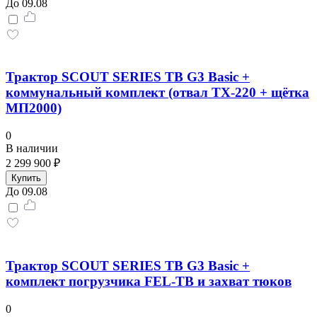
До 09.08
Трактор SCOUT SERIES TB G3 Basic +
коммунальный комплект (отвал TX-220 + щётка
МП2000)
0
В наличии
2 299 900 ₽
Купить
До 09.08
Трактор SCOUT SERIES TB G3 Basiс +
комплект погрузчика FEL-TB и захват тюков
0