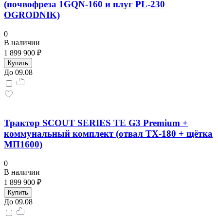
(почвофреза 1GQN-160 и плуг PL-230
OGRODNIK)
0
В наличии
1 899 900 ₽
Купить
До 09.08
Трактор SCOUT SERIES TE G3 Premium +
коммунальный комплект (отвал TX-180 + щётка
МП1600)
0
В наличии
1 899 900 ₽
Купить
До 09.08