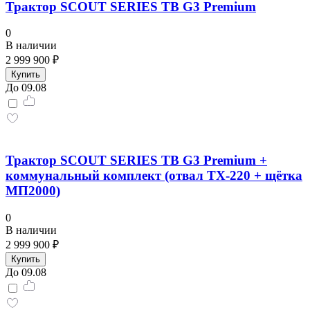
Трактор SCOUT SERIES TB G3 Premium
0
В наличии
2 999 900 ₽
Купить
До 09.08
Трактор SCOUT SERIES TB G3 Premium +
коммунальный комплект (отвал TX-220 + щётка
МП2000)
0
В наличии
2 999 900 ₽
Купить
До 09.08