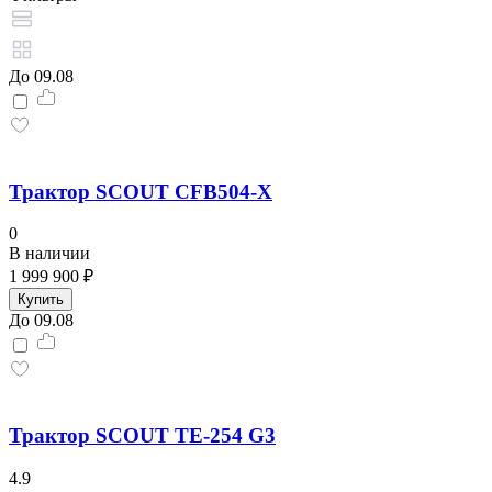
До 09.08
Трактор SCOUT CFB504-X
0
В наличии
1 999 900 ₽
Купить
До 09.08
Трактор SCOUT TE-254 G3
4.9