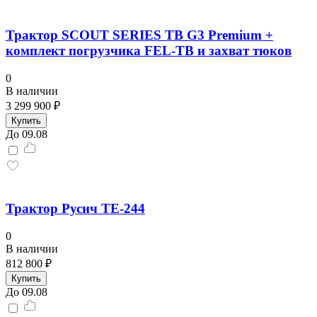
Трактор SCOUT SERIES TB G3 Premium +
комплект погрузчика FEL-TB и захват тюков
0
В наличии
3 299 900 ₽
Купить
До 09.08
Трактор Русич ТE-244
0
В наличии
812 800 ₽
Купить
До 09.08