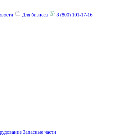
овости
Для бизнеса
8 (800) 101-17-16
орудование
Запасные части