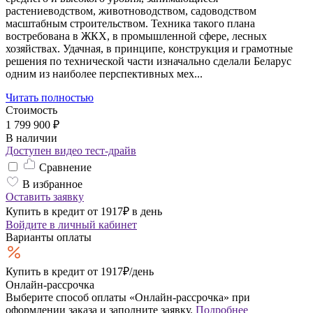
растениеводством, животноводством, садоводством
масштабным строительством. Техника такого плана
востребована в ЖКХ, в промышленной сфере, лесных
хозяйствах. Удачная, в принципе, конструкция и грамотные
решения по технической части изначально сделали Беларус
одним из наиболее перспективных мех...
Читать полностью
Стоимость
1 799 900 ₽
В наличии
Доступен видео тест-драйв
Сравнение
В избранное
Оставить заявку
Купить в кредит от 1917₽ в день
Войдите
в личный кабинет
Варианты оплаты
Купить в кредит
от 1917₽/день
Онлайн-рассрочка
Выберите способ оплаты «Онлайн-рассрочка» при
оформлении заказа и заполните заявку.
Подробнее