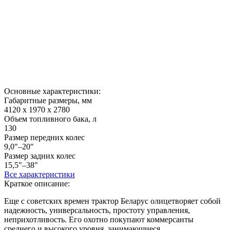
Основные характеристики:
Габаритные размеры, мм
4120 х 1970 х 2780
Объем топливного бака, л
130
Размер передних колес
9,0"–20"
Размер задних колес
15,5"–38"
Все характеристики
Краткое описание:
Еще с советских времен трактор Беларус олицетворяет собой
надежность, универсальность, простоту управления,
неприхотливость. Его охотно покупают коммерсанты
среднего и высокого уровня, занимающиеся