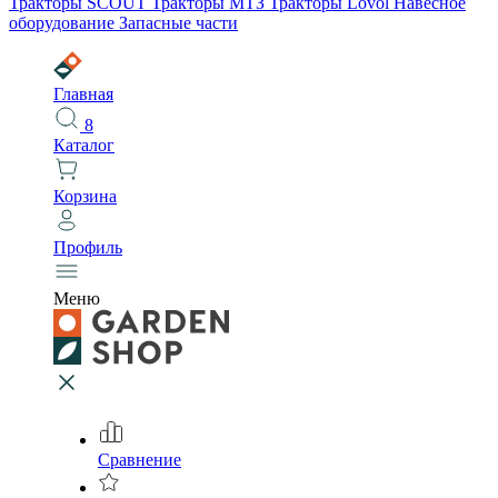
Тракторы SCOUT
Тракторы МТЗ
Тракторы Lovol
Навесное
оборудование
Запасные части
Главная
8
Каталог
Корзина
Профиль
Меню
Сравнение