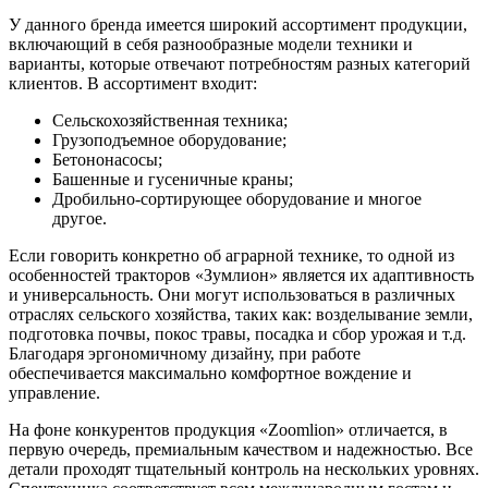
У данного бренда имеется широкий ассортимент продукции,
включающий в себя разнообразные модели техники и
варианты, которые отвечают потребностям разных категорий
клиентов. В ассортимент входит:
Сельскохозяйственная техника;
Грузоподъемное оборудование;
Бетононасосы;
Башенные и гусеничные краны;
Дробильно-сортирующее оборудование и многое
другое.
Если говорить конкретно об аграрной технике, то одной из
особенностей тракторов «Зумлион» является их адаптивность
и универсальность. Они могут использоваться в различных
отраслях сельского хозяйства, таких как: возделывание земли,
подготовка почвы, покос травы, посадка и сбор урожая и т.д.
Благодаря эргономичному дизайну, при работе
обеспечивается максимально комфортное вождение и
управление.
На фоне конкурентов продукция «Zoomlion» отличается, в
первую очередь, премиальным качеством и надежностью. Все
детали проходят тщательный контроль на нескольких уровнях.