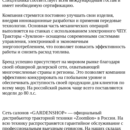
Спецтехника соответствует всем международным гостам и
имеет необходимую сертификацию.
Компания стремится постоянно улучшать свои изделия,
внедряя инновационные разработки и применяя передовые
технологии. Основная часть механических операций
выполняется на станках с использованием электронного ЧПУ.
Тракторы «Зумлион» оснащены современными системами
управления, электроникой и экономичным
энергопотреблением, что позволяет повысить эффективность
работы и снизить расход топлива.
Бренд успешно присутствует на мировом рынке благодаря
своей обширной дилерской сети, охватывающей
многочисленные страны и регионы. Это позволяет компании
эффективно конкурировать на глобальном уровне и
обеспечивать доступность своей продукции для клиентов по
всему миру. На российский рынок чаще всего поставляются
модели до 80 л.с.
Сеть салонов «GARDENSHOP» — официальный
дистрибьютор тракторной техники «Zoomlion» в России. На
всю технику распространяется гарантийное обслуживание с
профессиональным выездным сервисом. На наших складах