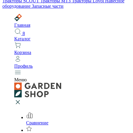
Тракторы SCOUT
Тракторы МТЗ
Тракторы Lovol
Навесное
оборудование
Запасные части
Главная
8
Каталог
Корзина
Профиль
Меню
Сравнение