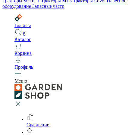
Тракторы SCOUT
Тракторы МТЗ
Тракторы Lovol
Навесное
оборудование
Запасные части
Главная
8
Каталог
Корзина
Профиль
Меню
Сравнение