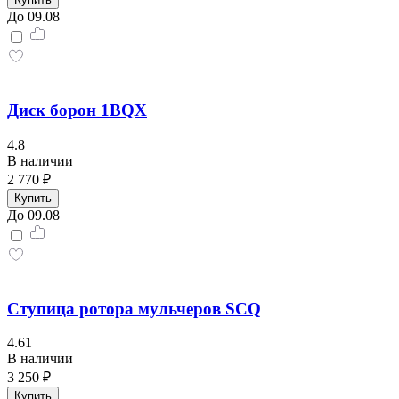
До 09.08
Диск борон 1BQX
4.8
В наличии
2 770 ₽
Купить
До 09.08
Ступица ротора мульчеров SCQ
4.61
В наличии
3 250 ₽
Купить