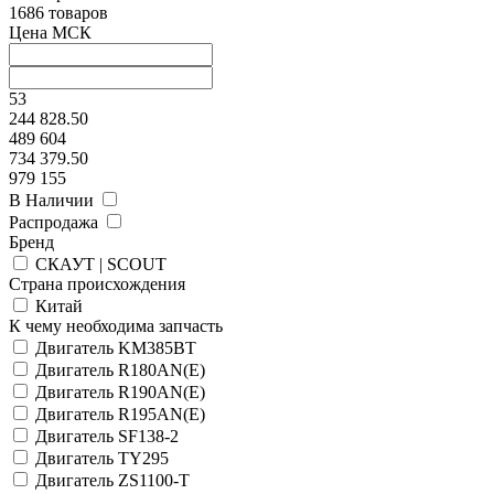
1686 товаров
Цена МСК
53
244 828.50
489 604
734 379.50
979 155
В Наличии
Распродажа
Бренд
СКАУТ | SCOUT
Страна происхождения
Китай
К чему необходима запчасть
Двигатель KM385BT
Двигатель R180AN(E)
Двигатель R190AN(E)
Двигатель R195AN(E)
Двигатель SF138-2
Двигатель TY295
Двигатель ZS1100-T