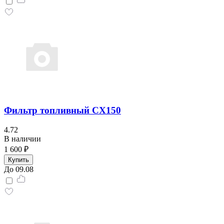
Фильтр топливный CX150
4.72
В наличии
1 600 ₽
Купить
До 09.08