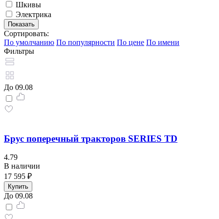
Шкивы
Электрика
Сортировать:
По умолчанию
По популярности
По цене
По имени
Фильтры
До 09.08
Брус поперечный тракторов SERIES TD
4.79
В наличии
17 595 ₽
Купить
До 09.08