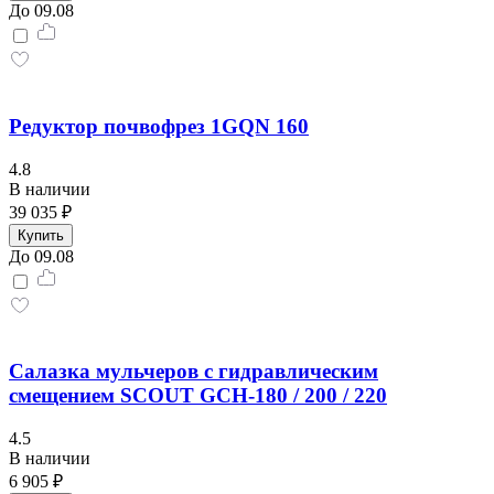
До 09.08
Редуктор почвофрез 1GQN 160
4.8
В наличии
39 035 ₽
Купить
До 09.08
Салазка мульчеров с гидравлическим
смещением SCOUT GCH-180 / 200 / 220
4.5
В наличии
6 905 ₽