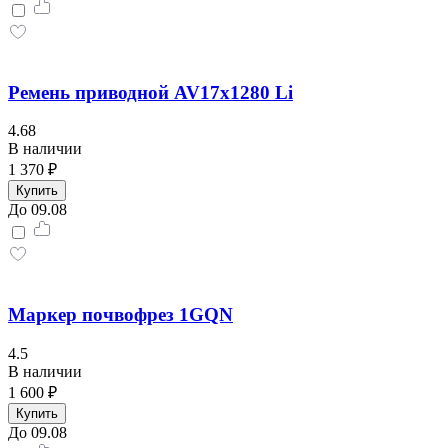
Ремень приводной AV17x1280 Li
4.68
В наличии
1 370 ₽
Купить
До 09.08
Маркер почвофрез 1GQN
4.5
В наличии
1 600 ₽
Купить
До 09.08