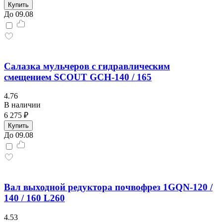
Купить
До 09.08
Салазка мульчеров с гидравлическим
смещением SCOUT GCH-140 / 165
4.76
В наличии
6 275 ₽
Купить
До 09.08
Вал выходной редуктора почвофрез 1GQN-120 /
140 / 160 L260
4.53