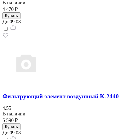
В наличии
4 470 ₽
Купить
До 09.08
Фильтрующий элемент воздушный K-2440
4.55
В наличии
5 590 ₽
Купить
До 09.08