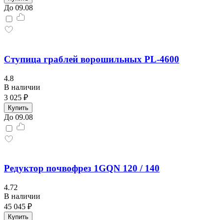
До 09.08
Ступица граблей ворошильных PL-4600
4.8
В наличии
3 025 ₽
Купить
До 09.08
Редуктор почвофрез 1GQN 120 / 140
4.72
В наличии
45 045 ₽
Купить