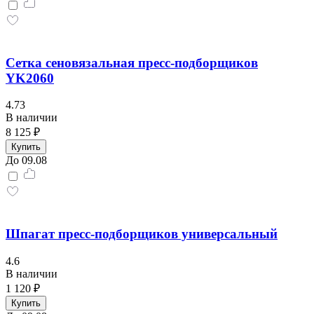
Сетка сеновязальная пресс-подборщиков
YK2060
4.73
В наличии
8 125 ₽
Купить
До 09.08
Шпагат пресс-подборщиков универсальный
4.6
В наличии
1 120 ₽
Купить