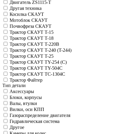
Двигатель ZS1115-T
Другая техника
Косилка СКАУТ
Мотоблок СКАУТ
Почвофреза СКАУТ
Трактор СКАУТ T-15
Трактор СКАУТ T-18
Трактор СКАУТ T-220B
Трактор СКАУТ T-240 (T-244)
Трактор СКАУТ T-25
Трактор СКАУТ TY-254 (C)
Трактор СКАУТ TY-504C
Трактор СКАУТ ТС-1304С
Трактор Файтер
Тип детали
Аксессуары
Блоки, корпусы
Валы, втулки
Вилки, оси КПП
Газораспределение двигателя
Гидравлическая система
Другое
Камеры для колес