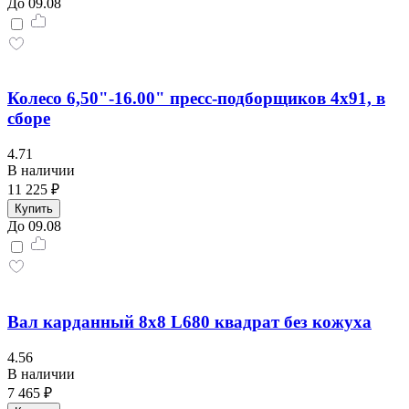
До 09.08
Колесо 6,50"-16.00" пресс-подборщиков 4х91, в
сборе
4.71
В наличии
11 225 ₽
Купить
До 09.08
Вал карданный 8х8 L680 квадрат без кожуха
4.56
В наличии
7 465 ₽