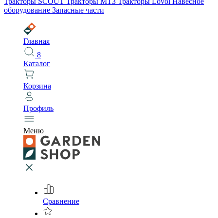
Тракторы SCOUT
Тракторы МТЗ
Тракторы Lovol
Навесное
оборудование
Запасные части
Главная
8
Каталог
Корзина
Профиль
Меню
Сравнение