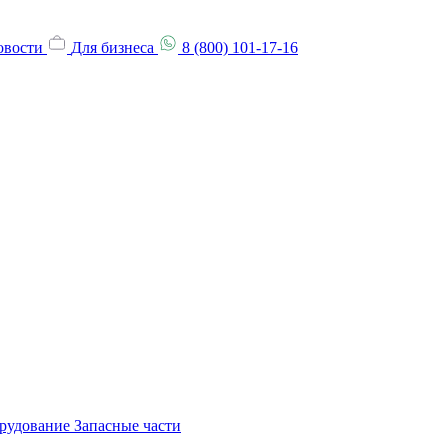
овости
Для бизнеса
8 (800) 101-17-16
орудование
Запасные части