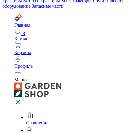
Тракторы SCOUT
Тракторы МТЗ
Тракторы Lovol
Навесное
оборудование
Запасные части
Главная
8
Каталог
Корзина
Профиль
Меню
Сравнение