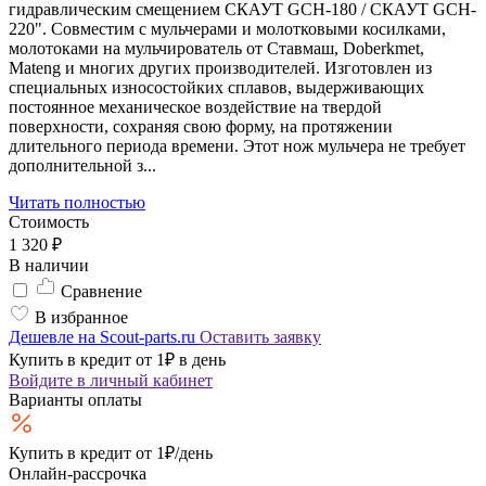
гидравлическим смещением СКАУТ GCH-180 / СКАУТ GCH-
220". Совместим с мульчерами и молотковыми косилками,
молотоками на мульчирователь от Ставмаш, Doberkmet,
Mateng и многих других производителей. Изготовлен из
специальных износостойких сплавов, выдерживающих
постоянное механическое воздействие на твердой
поверхности, сохраняя свою форму, на протяжении
длительного периода времени. Этот нож мульчера не требует
дополнительной з...
Читать полностью
Стоимость
1 320 ₽
В наличии
Сравнение
В избранное
Дешевле на Scout-parts.ru
Оставить заявку
Купить в кредит от 1₽ в день
Войдите
в личный кабинет
Варианты оплаты
Купить в кредит
от 1₽/день
Онлайн-рассрочка