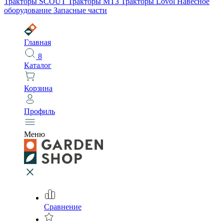
Тракторы SCOUT
Тракторы МТЗ
Тракторы Lovol
Навесное
оборудование
Запасные части
Главная
8
Каталог
Корзина
Профиль
Меню
Сравнение