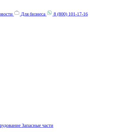
овости
Для бизнеса
8 (800) 101-17-16
орудование
Запасные части