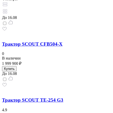
До 16.08
Трактор SCOUT CFB504-X
0
В наличии
1 999 900 ₽
Купить
До 16.08
Трактор SCOUT TE-254 G3
4.9