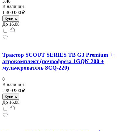
3.48
В наличии
1 300 000 ₽
Купить
До 16.08
Трактор SCOUT SERIES TB G3 Premium +
агрокомплект (почвофреза 1GQN-200 +
мульчерователь SCQ-220)
0
В наличии
2 999 900 ₽
Купить
До 16.08