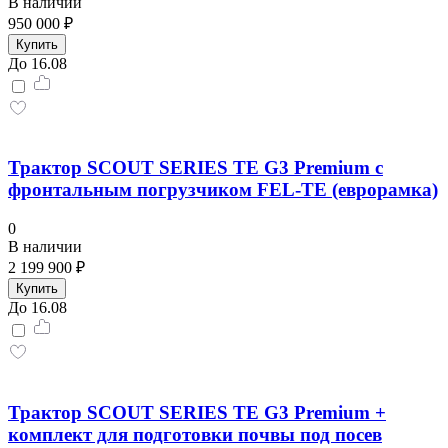
В наличии
950 000 ₽
Купить
До 16.08
Трактор SCOUT SERIES TE G3 Premium с
фронтальным погрузчиком FEL-TE (еврорамка)
0
В наличии
2 199 900 ₽
Купить
До 16.08
Трактор SCOUT SERIES TE G3 Premium +
комплект для подготовки почвы под посев