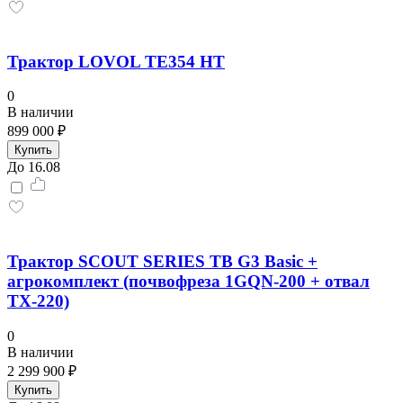
Трактор LOVOL TE354 НТ
0
В наличии
899 000 ₽
Купить
До 16.08
Трактор SCOUT SERIES TB G3 Basic +
агрокомплект (почвофреза 1GQN-200 + отвал
TX-220)
0
В наличии
2 299 900 ₽
Купить