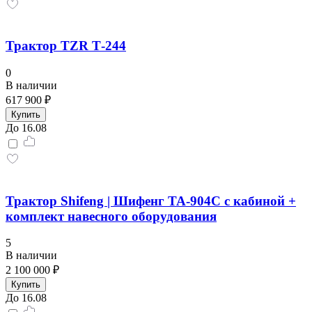
Трактор TZR Т-244
0
В наличии
617 900 ₽
Купить
До 16.08
Трактор Shifeng | Шифенг TA-904C с кабиной +
комплект навесного оборудования
5
В наличии
2 100 000 ₽
Купить
До 16.08