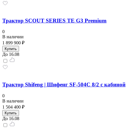
Трактор SCOUT SERIES TE G3 Premium
0
В наличии
1 899 900 ₽
Купить
До 16.08
Трактор Shifeng | Шифенг SF-504С 8/2 с кабиной
0
В наличии
1 504 400 ₽
Купить
До 16.08