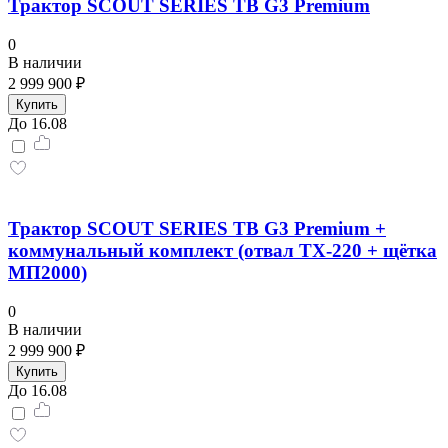
Трактор SCOUT SERIES TB G3 Premium
0
В наличии
2 999 900 ₽
Купить
До 16.08
Трактор SCOUT SERIES TB G3 Premium +
коммунальный комплект (отвал TX-220 + щётка
МП2000)
0
В наличии
2 999 900 ₽
Купить
До 16.08