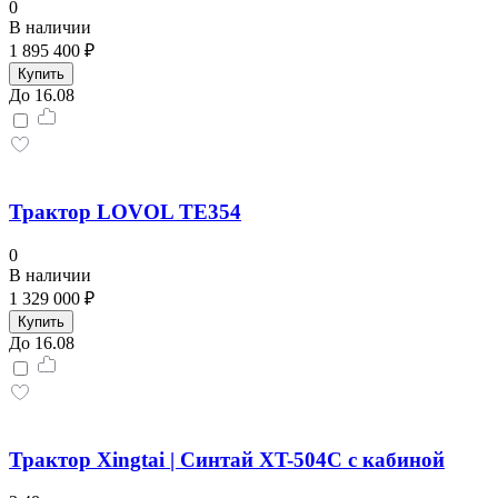
0
В наличии
1 895 400 ₽
Купить
До 16.08
Трактор LOVOL TE354
0
В наличии
1 329 000 ₽
Купить
До 16.08
Трактор Xingtai | Синтай XT-504С с кабиной