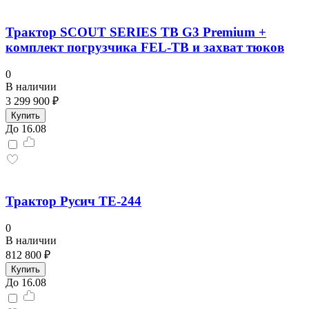
Трактор SCOUT SERIES TB G3 Premium +
комплект погрузчика FEL-TB и захват тюков
0
В наличии
3 299 900 ₽
Купить
До 16.08
Трактор Русич ТE-244
0
В наличии
812 800 ₽
Купить
До 16.08