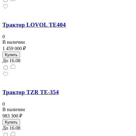
Трактор LOVOL TE404
0
В наличии
1 459 000 ₽
Купить
До 16.08
Трактор TZR TЕ-354
0
В наличии
983 300 ₽
Купить
До 16.08