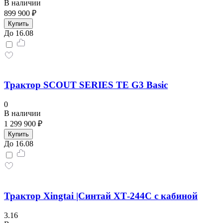
В наличии
899 900 ₽
Купить
До 16.08
Трактор SCOUT SERIES TE G3 Basic
0
В наличии
1 299 900 ₽
Купить
До 16.08
Трактор Xingtai |Синтай ХТ-244С с кабиной
3.16