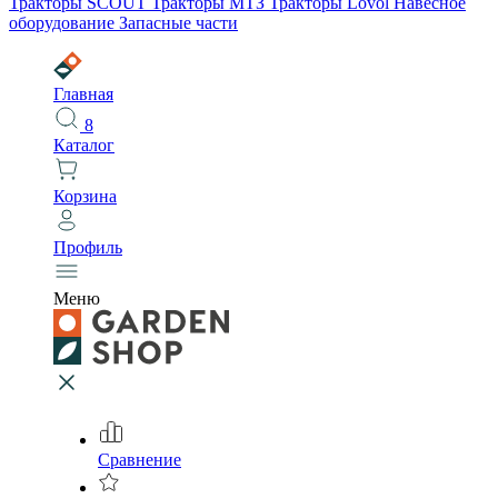
Тракторы SCOUT
Тракторы МТЗ
Тракторы Lovol
Навесное
оборудование
Запасные части
Главная
8
Каталог
Корзина
Профиль
Меню
Сравнение