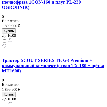
(почвофреза 1GQN-160 и плуг PL-230
OGRODNIK)
0
В наличии
1 899 900 ₽
Купить
До 16.08
Трактор SCOUT SERIES TE G3 Premium +
коммунальный комплект (отвал TX-180 + щётка
МП1600)
0
В наличии
1 899 900 ₽
Купить
До 16.08