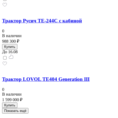
Трактор Русич ТE-244C с кабиной
0
В наличии
988 300 ₽
Купить
До 16.08
Трактор LOVOL TE404 Generation III
0
В наличии
1 599 000 ₽
Купить
Показать ещё