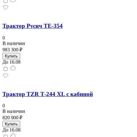
Трактор Русич ТE-354
0
В наличии
983 300 ₽
Купить
До 16.08
Трактор TZR Т-244 XL с кабиной
0
В наличии
820 900 ₽
Купить
До 16.08