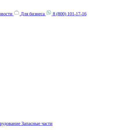
овости
Для бизнеса
8 (800) 101-17-16
орудование
Запасные части