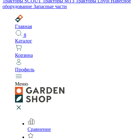
Тракторы SCOUT
Тракторы МТЗ
Тракторы Lovol
Навесное
оборудование
Запасные части
Главная
8
Каталог
Корзина
Профиль
Меню
Сравнение