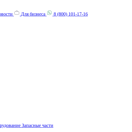
овости
Для бизнеса
8 (800) 101-17-16
орудование
Запасные части