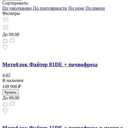
Сортировать:
По умолчанию
По популярности
По цене
По имени
Фильтры
До 09.08
Мотоблок Файтер 81DE + почвофреза
4.62
В наличии
149 900 ₽
Купить
До 09.08
Мотоблок Файтер 15DE + почвофреза и сиденье