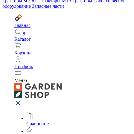
Тракторы SCOUT
Тракторы МТЗ
Тракторы Lovol
Навесное
оборудование
Запасные части
Главная
8
Каталог
Корзина
Профиль
Меню
Сравнение