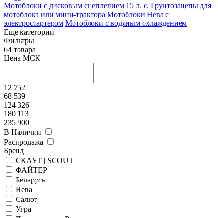
Мотоблоки с дисковым сцеплением
15 л. с.
Грунтозацепы для
мотоблока или мини-трактора
Мотоблоки Нева с
электростартером
Мотоблоки с водяным охлаждением
Еще категории
Фильтры
64 товара
Цена МСК
12 752
68 539
124 326
180 113
235 900
В Наличии
Распродажа
Бренд
СКАУТ | SCOUT
ФАЙТЕР
Беларусь
Нева
Салют
Угра