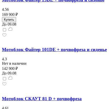
4.56
169 900 ₽
Купить
До 09.08
Мотоблок Файтер 101DE + почвофреза и сиденье
4.3
Нет в наличии
142 900 ₽
До 09.08
Мотоблок СКАУТ 81 D + почвофреза
4.61