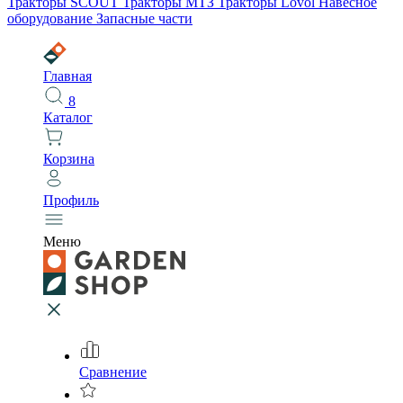
Тракторы SCOUT
Тракторы МТЗ
Тракторы Lovol
Навесное
оборудование
Запасные части
Главная
8
Каталог
Корзина
Профиль
Меню
Сравнение