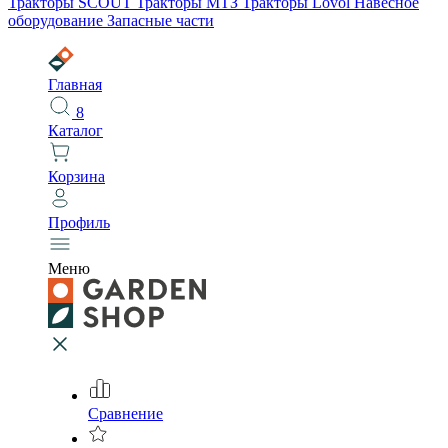
Тракторы SCOUT
Тракторы МТЗ
Тракторы Lovol
Навесное
оборудование
Запасные части
Главная
8
Каталог
Корзина
Профиль
Меню
Сравнение