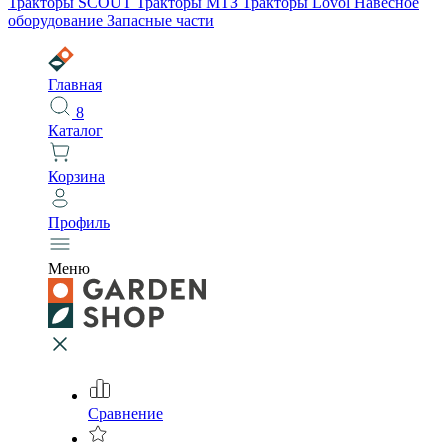
Тракторы SCOUT
Тракторы МТЗ
Тракторы Lovol
Навесное
оборудование
Запасные части
Главная
8
Каталог
Корзина
Профиль
Меню
Сравнение