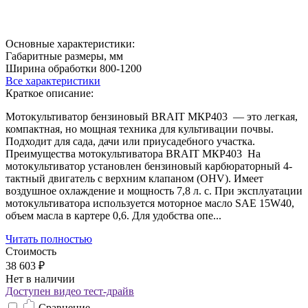
Основные характеристики:
Габаритные размеры, мм
Ширина обработки 800-1200
Все характеристики
Краткое описание:
Мотокультиватор бензиновый BRAIT МКР403 — это легкая,
компактная, но мощная техника для культивации почвы.
Подходит для сада, дачи или приусадебного участка.
Преимущества мотокультиватора BRAIT МКР403 На
мотокультиватор установлен бензиновый карбюраторный 4-
тактный двигатель с верхним клапаном (OHV). Имеет
воздушное охлаждение и мощность 7,8 л. с. При эксплуатации
мотокультиватора используется моторное масло SAE 15W40,
объем масла в картере 0,6. Для удобства опе...
Читать полностью
Стоимость
38 603 ₽
Нет в наличии
Доступен видео тест-драйв
Сравнение