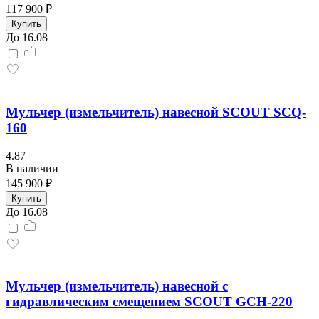
117 900 ₽
Купить
До 16.08
Мульчер (измельчитель) навесной SCOUT SCQ-
160
4.87
В наличии
145 900 ₽
Купить
До 16.08
Мульчер (измельчитель) навесной с
гидравлическим смещением SCOUT GCH-220