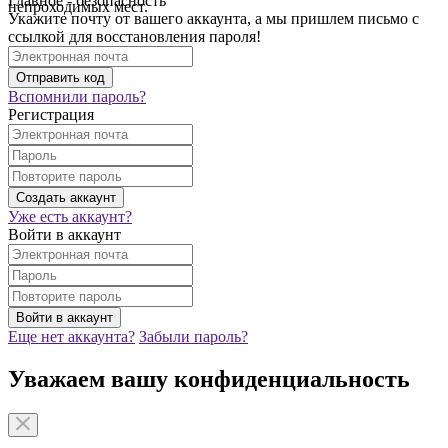
Главное - безопасность
непроходимых мест.
Укажите почту от вашего аккаунта, а мы пришлем письмо с
ссылкой для восстановления пароля!
Вспомнили пароль?
Регистрация
Уже есть аккаунт?
Войти в аккаунт
Еще нет аккаунта?
Забыли пароль?
Уважаем вашу конфиденциальность