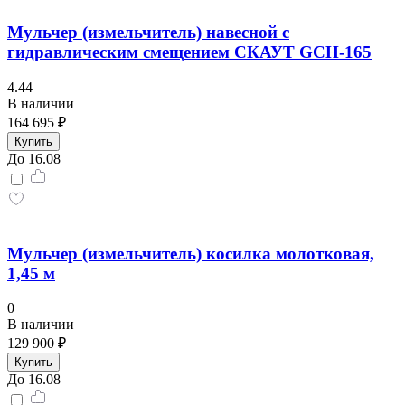
Мульчер (измельчитель) навесной с
гидравлическим смещением СКАУТ GCH-165
4.44
В наличии
164 695 ₽
Купить
До 16.08
Мульчер (измельчитель) косилка молотковая,
1,45 м
0
В наличии
129 900 ₽
Купить
До 16.08