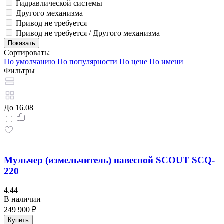
Гидравлической системы
Другого механизма
Привод не требуется
Привод не требуется / Другого механизма
Сортировать:
По умолчанию
По популярности
По цене
По имени
Фильтры
До 16.08
Мульчер (измельчитель) навесной SCOUT SCQ-
220
4.44
В наличии
249 900 ₽
Купить