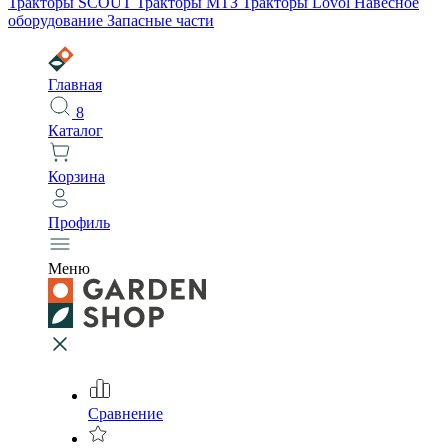
Тракторы SCOUT
Тракторы МТЗ
Тракторы Lovol
Навесное
оборудование
Запасные части
Главная
8
Каталог
Корзина
Профиль
Меню
Сравнение