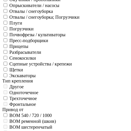
Опрыскиватели / насосы
Отвалы / снегоуборка
Отвалы / снегоуборка; Погрузчики
Плуги
Погрузчики
Почвофрезы / культиваторы
Пресс-подборщики
Прицепы
Разбрасыватели
Сенокосилки
Сцепные устройства / крепежи
Щетки
Экскаваторы
Тип крепления
Другое
Одноточечное
Трехточечное
Фронтальное
Привод от
ВОМ 540 / 720 / 1000
ВОМ ременной (шкив)
ВОМ шестеренчатый