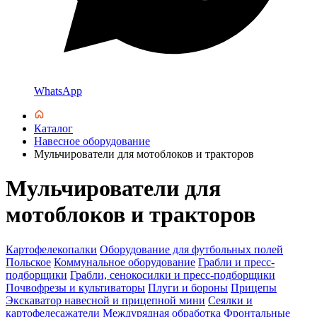
WhatsApp
Каталог
Навесное оборудование
Мульчирователи для мотоблоков и тракторов
Мульчирователи для
мотоблоков и тракторов
Картофелекопалки
Оборудование для футбольных полей
Польское
Коммунальное оборудование
Грабли и пресс-
подборщики
Грабли, сенокосилки и пресс-подборщики
Почвофрезы и культиваторы
Плуги и бороны
Прицепы
Экскаватор навесной и прицепной мини
Сеялки и
картофелесажатели
Междурядная обработка
Фронтальные