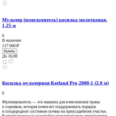
Мульчер (измельчитель) косилка молотковая,
1,25 м
0
В наличии
117 000 ₽
Купить
До 16.08
Косилка мульчерная Kerland Pro 2000-1 (2.0 м)
0
Мульчирователь — это машина для измельчения травы
и сорняков, которая помогает поддерживать порядок
и плодородное состояние почвы на приусадебном участке.
В промышленных масштабах мульчирователь применяется