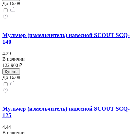
До 16.08
Мульчер (измельчитель) навесной SCOUT SCQ-
140
4.29
В наличии
122 900 ₽
Купить
До 16.08
Мульчер (измельчитель) навесной SCOUT SCQ-
125
4.44
В наличии