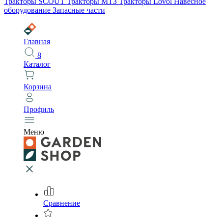
Тракторы SCOUT
Тракторы МТЗ
Тракторы Lovol
Навесное
оборудование
Запасные части
Главная
8
Каталог
Корзина
Профиль
Меню
Сравнение