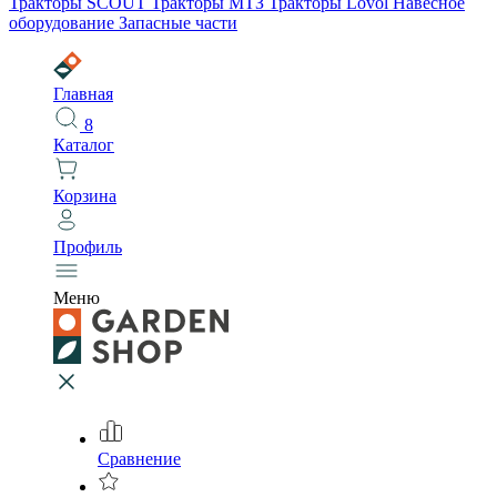
Тракторы SCOUT
Тракторы МТЗ
Тракторы Lovol
Навесное
оборудование
Запасные части
Главная
8
Каталог
Корзина
Профиль
Меню
Сравнение