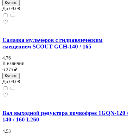
Купить
До 09.08
Салазка мульчеров с гидравлическим
смещением SCOUT GCH-140 / 165
4.76
В наличии
6 275 ₽
Купить
До 09.08
Вал выходной редуктора почвофрез 1GQN-120 /
140 / 160 L260
4.53