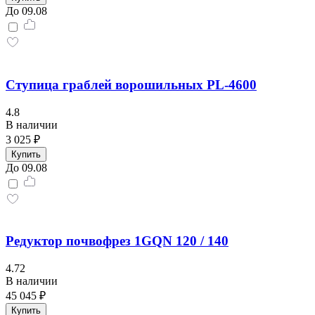
До 09.08
Ступица граблей ворошильных PL-4600
4.8
В наличии
3 025 ₽
Купить
До 09.08
Редуктор почвофрез 1GQN 120 / 140
4.72
В наличии
45 045 ₽
Купить