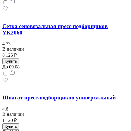
Сетка сеновязальная пресс-подборщиков
YK2060
4.73
В наличии
8 125 ₽
Купить
До 09.08
Шпагат пресс-подборщиков универсальный
4.6
В наличии
1 120 ₽
Купить