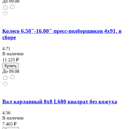
До 09.08
Колесо 6,50"-16.00" пресс-подборщиков 4х91, в
сборе
4.71
В наличии
11 225 ₽
Купить
До 09.08
Вал карданный 8х8 L680 квадрат без кожуха
4.56
В наличии
7 465 ₽