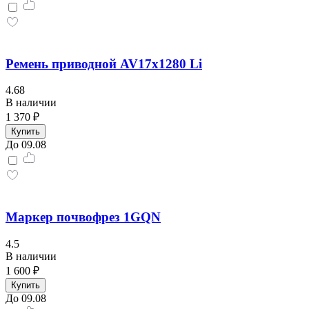
Ремень приводной AV17x1280 Li
4.68
В наличии
1 370 ₽
Купить
До 09.08
Маркер почвофрез 1GQN
4.5
В наличии
1 600 ₽
Купить
До 09.08