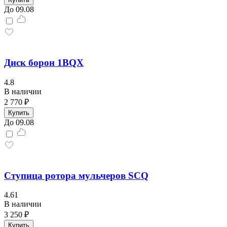
До 09.08
Диск борон 1BQX
4.8
В наличии
2 770 ₽
Купить
До 09.08
Ступица ротора мульчеров SCQ
4.61
В наличии
3 250 ₽
Купить