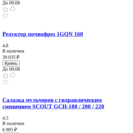
До 09.08
Редуктор почвофрез 1GQN 160
4.8
В наличии
39 035 ₽
Купить
До 09.08
Салазка мульчеров с гидравлическим
смещением SCOUT GCH-180 / 200 / 220
4.5
В наличии
6 905 ₽