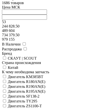
1686 товаров
Цена МСК
53
244 828.50
489 604
734 379.50
979 155
В Наличии
Распродажа
Бренд
СКАУТ | SCOUT
Страна происхождения
Китай
К чему необходима запчасть
Двигатель KM385BT
Двигатель R180AN(E)
Двигатель R190AN(E)
Двигатель R195AN(E)
Двигатель SF138-2
Двигатель TY295
Двигатель ZS1100-T