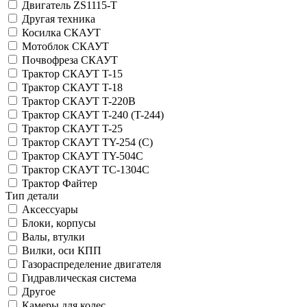
Двигатель ZS1115-T
Другая техника
Косилка СКАУТ
Мотоблок СКАУТ
Почвофреза СКАУТ
Трактор СКАУТ T-15
Трактор СКАУТ T-18
Трактор СКАУТ T-220B
Трактор СКАУТ T-240 (T-244)
Трактор СКАУТ T-25
Трактор СКАУТ TY-254 (C)
Трактор СКАУТ TY-504C
Трактор СКАУТ ТС-1304С
Трактор Файтер
Тип детали
Аксессуары
Блоки, корпусы
Валы, втулки
Вилки, оси КПП
Газораспределение двигателя
Гидравлическая система
Другое
Камеры для колес