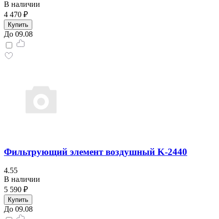
В наличии
4 470 ₽
Купить
До 09.08
Фильтрующий элемент воздушный K-2440
4.55
В наличии
5 590 ₽
Купить
До 09.08