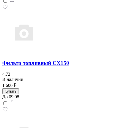
Фильтр топливный CX150
4.72
В наличии
1 600 ₽
Купить
До 09.08