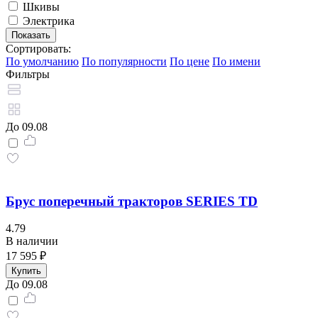
Шкивы
Электрика
Сортировать:
По умолчанию
По популярности
По цене
По имени
Фильтры
До 09.08
Брус поперечный тракторов SERIES TD
4.79
В наличии
17 595 ₽
Купить
До 09.08