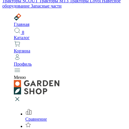
Тракторы SCOUT
Тракторы МТЗ
Тракторы Lovol
Навесное
оборудование
Запасные части
Главная
8
Каталог
Корзина
Профиль
Меню
Сравнение