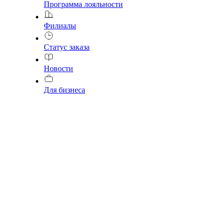
Программа лояльности
Филиалы
Статус заказа
Новости
Для бизнеса