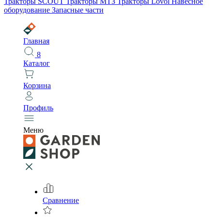
Тракторы SCOUT
Тракторы МТЗ
Тракторы Lovol
Навесное
оборудование
Запасные части
Главная
8
Каталог
Корзина
Профиль
Меню
Сравнение