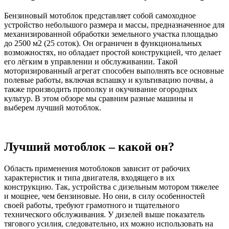
Бензиновый мотоблок представляет собой самоходное
устройство небольшого размера и массы, предназначенное для
механизированной обработки земельного участка площадью
до 2500 м2 (25 соток). Он ограничен в функциональных
возможностях, но обладает простой конструкцией, что делает
его лёгким в управлении и обслуживании. Такой
моторизированный агрегат способен выполнять все основные
полевые работы, включая вспашку и культивацию почвы, а
также производить прополку и окучивание огородных
культур. В этом обзоре мы сравним разные машины и
выберем лучший мотоблок.
Лучший мотоблок – какой он?
Область применения мотоблоков зависит от рабочих
характеристик и типа двигателя, входящего в их
конструкцию. Так, устройства с дизельным мотором тяжелее
и мощнее, чем бензиновые. Но они, в силу особенностей
своей работы, требуют грамотного и тщательного
технического обслуживания. У дизелей выше показатель
тягового усилия, следовательно, их можно использовать на