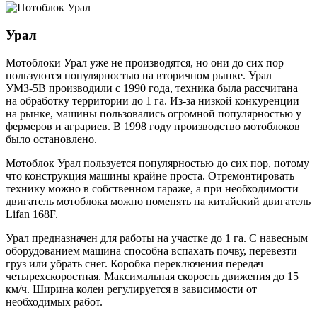
Урал
Мотоблоки Урал уже не производятся, но они до сих пор
пользуются популярностью на вторичном рынке. Урал
УМЗ-5В производили с 1990 года, техника была рассчитана
на обработку территории до 1 га. Из-за низкой конкуренции
на рынке, машины пользовались огромной популярностью у
фермеров и аграриев. В 1998 году производство мотоблоков
было остановлено.
Мотоблок Урал пользуется популярностью до сих пор, потому
что конструкция машины крайне проста. Отремонтировать
технику можно в собственном гараже, а при необходимости
двигатель мотоблока можно поменять на китайский двигатель
Lifan 168F.
Урал предназначен для работы на участке до 1 га. С навесным
оборудованием машина способна вспахать почву, перевезти
груз или убрать снег. Коробка переключения передач
четырехскоростная. Максимальная скорость движения до 15
км/ч. Ширина колеи регулируется в зависимости от
необходимых работ.