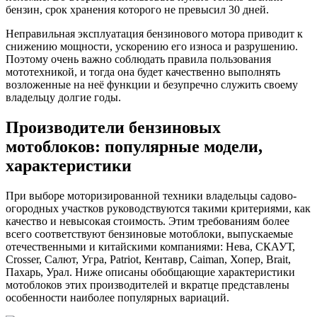
бензин, срок хранения которого не превысил 30 дней.
Неправильная эксплуатация бензинового мотора приводит к
снижению мощности, ускорению его износа и разрушению.
Поэтому очень важно соблюдать правила пользования
мототехникой, и тогда она будет качественно выполнять
возложенные на неё функции и безупречно служить своему
владельцу долгие годы.
Производители бензиновых
мотоблоков: популярные модели,
характеристики
При выборе моторизированной техники владельцы садово-
огородных участков руководствуются такими критериями, как
качество и невысокая стоимость. Этим требованиям более
всего соответствуют бензиновые мотоблоки, выпускаемые
отечественными и китайскими компаниями: Нева, СКАУТ,
Crosser, Салют, Угра, Patriot, Кентавр, Caiman, Хопер, Brait,
Пахарь, Урал. Ниже описаны обобщающие характеристики
мотоблоков этих производителей и вкратце представлены
особенности наиболее популярных вариаций.