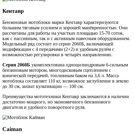
Кентавр
Бензиновые мотоблоки марки Кентавр характеризуются
большим тяговым усилием и хорошей манёвренностью. Они
рассчитаны для работы на участках площадью 15-70 соток,
как с пассивным, так и с активным навесным оборудованием.
Модельный ряд состоит из серии 2060Б, включающей
модификации с 4 передачами (2+2) и удобным рулём с
возможностью регулировки в четырёх направлениях.
Серия 2060Б
укомплектована одноцилиндровым 6-сильным
бензиновым мотором, многодисковым сцеплением с
конической передачей, топливным баком на 3,6 л. Масса
мотоблока составляет 110 кг, возможное заглубление в землю
до 30 см, захват культивации — 100 см.
Преимущества мототехники Кентавр заключаются в наличии
достаточно мощного, но экономичного бензинового
двигателя и удобного поворотного руля.
Caiman