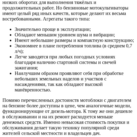
низких оборотах для выполнения тяжёлых и
продолжительных работ. Но бензиновые мотокультиваторы
имеют целый ряд иных качеств, которые делают их весьма
востребованными. Агрегаты такого типа:
Значительно проще в эксплуатации;
Обладают меньшим уровнем шума и вибрации;
Имеют небольшие размеры и компактную конструкцию;
Экономнее в плане потребления топлива (в среднем 0,7
л/ч);
Легче заводятся при любых погодных условиях
благодаря наличию стартовой системы и свечей
зажигания;
Наилучшим образом проявляют себя при обработке
небольших земельных наделов и участков с
насаждениями, так как обладают высокой
манёвренностью.
Помимо перечисленных достоинств мотоблоки с двигателем
на бензине более доступны в цене, чем аналогичные модели,
функционирующие от дизель-мотора. К тому же они дешевле
в обслуживании и на их ремонт расходуется меньше
денежных средств. Именно невысокая стоимость покупки и
обслуживания делает такую технику популярной среди
жителей сельской местности и владельцев дач.