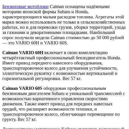
Бензиновые мотоблоки
Caiman оснащены надёжными
моторами японской фирмы Subaru и Honda,
характеризующиеся малым расходом топлива. Агрегаты этой
марки можно использовать не только в сельскохозяйственных
работах, но и для перевозки грузов, уборки территорий, ухода
за газонами и декоративными площадками. Наибольший
спрос получили модели Caiman стоимостью до 50 000 рублей
— это VARIO 60H и VARIO 60S.
Caiman VARIO 60H
включает в свою комплектацию
четырёхтактный профессиональный бензодвигатель Honda.
Имеет привод переднего навесного оборудования,
транспортировочное колесо для улучшения устойчивости,
эллиптическую рукоятку с возможностью вертикальной и
горизонтальной регулировки. Вес 57 кг.
Caiman VARIO 60S
оборудован профессиональным
бензиновым двигателем Subaru и уникальной трансмиссией с
возможностью вариативного управления скоростями
движения. Также имеет привод для передних навесных
орудий, что расширяет возможности техники, и
транспортировочное колесо, облегчающее перемещение по
грунту. Вес 57 кг.