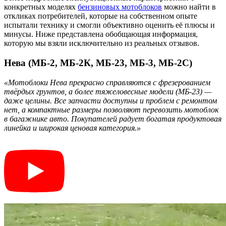
конкретных моделях
бензиновых мотоблоков
можно найти в
откликах потребителей, которые на собственном опыте
испытали технику и смогли объективно оценить её плюсы и
минусы. Ниже представлена обобщающая информация,
которую мы взяли исключительно из реальных отзывов.
Нева (МБ-2, МБ-2К, МБ-23, МБ-3, МБ-2С)
«Мотоблоки Нева прекрасно справляются с фрезерованием
твёрдых грунтов, а более тяжеловесные модели (МБ-23) —
даже целины. Все запчасти доступны и проблем с ремонтом
нет, а компактные размеры позволяют перевозить мотоблок
в багажнике авто. Покупателей радует богатая продуктовая
линейка и широкая ценовая категория.»