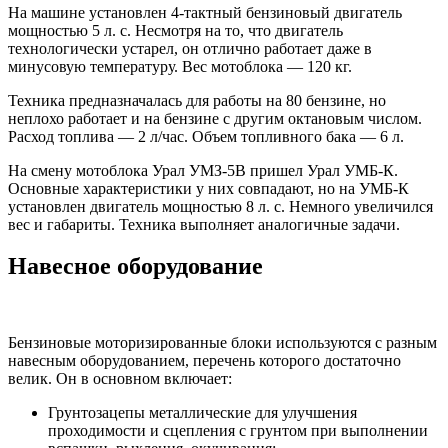
На машине установлен 4-тактный бензиновый двигатель
мощностью 5 л. с. Несмотря на то, что двигатель
технологически устарел, он отлично работает даже в
минусовую температуру. Вес мотоблока — 120 кг.
Техника предназначалась для работы на 80 бензине, но
неплохо работает и на бензине с другим октановым числом.
Расход топлива — 2 л/час. Объем топливного бака — 6 л.
На смену мотоблока Урал УМЗ-5В пришел Урал УМБ-К.
Основные характеристики у них совпадают, но на УМБ-К
установлен двигатель мощностью 8 л. с. Немного увеличился
вес и габариты. Техника выполняет аналогичные задачи.
Навесное оборудование
Бензиновые моторизированные блоки используются с разным
навесным оборудованием, перечень которого достаточно
велик. Он в основном включает:
Грунтозацепы металлические для улучшения
проходимости и сцепления с грунтом при выполнении