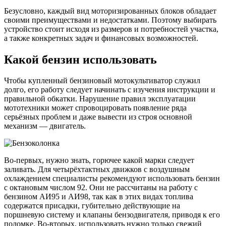
Безусловно, каждый вид моторизированных блоков обладает
своими преимуществами и недостатками. Поэтому выбирать
устройство стоит исходя из размеров и потребностей участка,
а также конкретных задач и финансовых возможностей.
Какой бензин использовать
Чтобы купленный бензиновый мотокультиватор служил
долго, его работу следует начинать с изучения инструкции и
правильной обкатки. Нарушение правил эксплуатации
мототехники может спровоцировать появление ряда
серьёзных проблем и даже вывести из строя основной
механизм — двигатель.
Во-первых, нужно знать, горючее какой марки следует
заливать. Для четырёхтактных движков с воздушным
охлаждением специалисты рекомендуют использовать бензин
с октановым числом 92. Они не рассчитаны на работу с
бензином АИ95 и АИ98, так как в этих видах топлива
содержатся присадки, губительно действующие на
поршневую систему и клапаны бензодвигателя, приводя к его
поломке. Во-вторых, использовать нужно только свежий