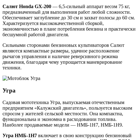
Салют Honda GX-200
— 6,5-сильный аппарат весом 75 кг,
предназначенный для выполнения работ любой сложности.
Обеспечивает заглубление до 30 см и захват полосы до 60 см.
Характеризуется высококачественной сборкой,
экономичностью в плане потребления бензина и практически
бесшумной работой двигателя.
Сильными сторонами бензиновых культиваторов Салют
являются компактные размеры, удачное расположение
рычагов управления и наличие реверсивного режима
движения, благодаря чему упрощается маневрирование
техники.
Угра
Садовая мототехника Угра, выпускаемая отечественным
предприятием «Калужский двигатель», пользуется высоким
спросом у жителей сельской местности. Она компактна,
функциональна и экономна в расходовании топлива.
Наиболее продаваемые модели — НМБ-1Н7, НМБ-1Н9.
Угра НМБ-1Н7
включает в свою конструкцию бензиновый