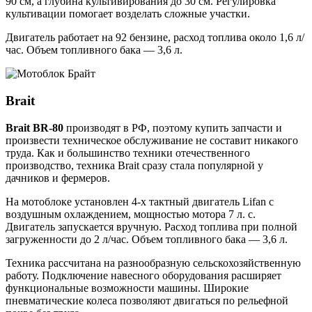
90 см, а глубина культивирования до 30 см. Регулировка
культивации помогает возделать сложные участки.
Двигатель работает на 92 бензине, расход топлива около 1,6 л/
час. Объем топливного бака — 3,6 л.
Brait
Brait BR-80
производят в РФ, поэтому купить запчасти и
произвести техническое обслуживание не составит никакого
труда. Как и большинство техники отечественного
производство, техника Brait сразу стала популярной у
дачников и фермеров.
На мотоблоке установлен 4-х тактный двигатель Lifan с
воздушным охлаждением, мощностью мотора 7 л. с.
Двигатель запускается вручную. Расход топлива при полной
загруженности до 2 л/час. Объем топливного бака — 3,6 л.
Техника рассчитана на разнообразную сельскохозяйственную
работу. Подключение навесного оборудования расширяет
функциональные возможности машины. Широкие
пневматические колеса позволяют двигаться по рельефной