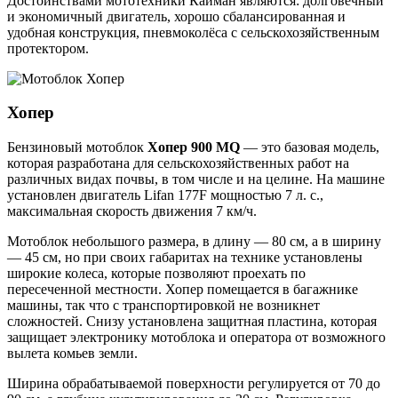
Достоинствами мототехники Кайман являются: долговечный
и экономичный двигатель, хорошо сбалансированная и
удобная конструкция, пневмоколёса с сельскохозяйственным
протектором.
Хопер
Бензиновый мотоблок
Хопер 900 MQ
— это базовая модель,
которая разработана для сельскохозяйственных работ на
различных видах почвы, в том числе и на целине. На машине
установлен двигатель Lifan 177F мощностью 7 л. с.,
максимальная скорость движения 7 км/ч.
Мотоблок небольшого размера, в длину — 80 см, а в ширину
— 45 см, но при своих габаритах на технике установлены
широкие колеса, которые позволяют проехать по
пересеченной местности. Хопер помещается в багажнике
машины, так что с транспортировкой не возникнет
сложностей. Снизу установлена защитная пластина, которая
защищает электронику мотоблока и оператора от возможного
вылета комьев земли.
Ширина обрабатываемой поверхности регулируется от 70 до