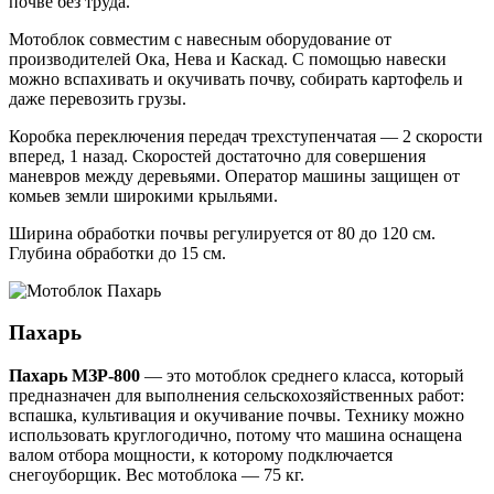
почве без труда.
Мотоблок совместим с навесным оборудование от
производителей Ока, Нева и Каскад. С помощью навески
можно вспахивать и окучивать почву, собирать картофель и
даже перевозить грузы.
Коробка переключения передач трехступенчатая — 2 скорости
вперед, 1 назад. Скоростей достаточно для совершения
маневров между деревьями. Оператор машины защищен от
комьев земли широкими крыльями.
Ширина обработки почвы регулируется от 80 до 120 см.
Глубина обработки до 15 см.
Пахарь
Пахарь МЗР-800
— это мотоблок среднего класса, который
предназначен для выполнения сельскохозяйственных работ:
вспашка, культивация и окучивание почвы. Технику можно
использовать круглогодично, потому что машина оснащена
валом отбора мощности, к которому подключается
снегоуборщик. Вес мотоблока — 75 кг.