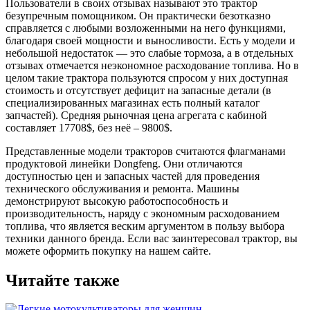
Пользователи в своих отзывах называют это трактор
безупречным помощником. Он практически безотказно
справляется с любыми возложенными на него функциями,
благодаря своей мощности и выносливости. Есть у модели и
небольшой недостаток — это слабые тормоза, а в отдельных
отзывах отмечается неэкономное расходование топлива. Но в
целом такие трактора пользуются спросом у них доступная
стоимость и отсутствует дефицит на запасные детали (в
специализированных магазинах есть полный каталог
запчастей). Средняя рыночная цена агрегата с кабиной
составляет 17708$, без неё – 9800$.
Представленные модели тракторов считаются флагманами
продуктовой линейки Dongfeng. Они отличаются
доступностью цен и запасных частей для проведения
технического обслуживания и ремонта. Машины
демонстрируют высокую работоспособность и
производительность, наряду с экономным расходованием
топлива, что является веским аргументом в пользу выбора
техники данного бренда. Если вас заинтересовал трактор, вы
можете оформить покупку на нашем сайте.
Читайте также