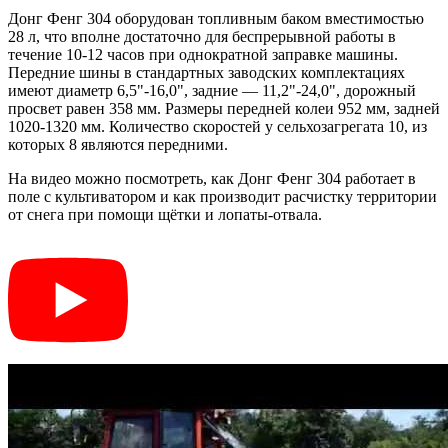
Донг Фенг 304 оборудован топливным баком вместимостью
28 л, что вполне достаточно для беспрерывной работы в
течение 10-12 часов при однократной заправке машины.
Передние шины в стандартных заводских комплектациях
имеют диаметр 6,5"-16,0", задние — 11,2"-24,0", дорожный
просвет равен 358 мм. Размеры передней колеи 952 мм, задней
1020-1320 мм. Количество скоростей у сельхозагрегата 10, из
которых 8 являются передними.
На видео можно посмотреть, как Донг Фенг 304 работает в
поле с культиватором и как производит расчистку территории
от снега при помощи щётки и лопаты-отвала.