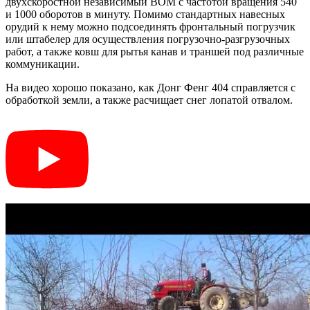
двухскоростной независимый ВОМ с частотой вращения 540
и 1000 оборотов в минуту. Помимо стандартных навесных
орудий к нему можно подсоединять фронтальный погрузчик
или штабелер для осуществления погрузочно-разгрузочных
работ, а также ковш для рытья канав и траншей под различные
коммуникации.
На видео хорошо показано, как Донг Фенг 404 справляется с
обработкой земли, а также расчищает снег лопатой отвалом.