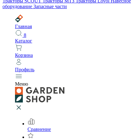
Тракторы SCOUT
Тракторы МТЗ
Тракторы Lovol
Навесное
оборудование
Запасные части
Главная
8
Каталог
Корзина
Профиль
Меню
Сравнение