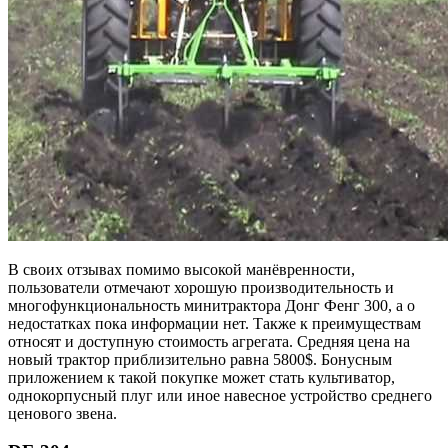
В своих отзывах помимо высокой манёвренности,
пользователи отмечают хорошую производительность и
многофункциональность минитрактора Донг Фенг 300, а о
недостатках пока информации нет. Также к преимуществам
относят и доступную стоимость агрегата. Средняя цена на
новый трактор приблизительно равна 5800$. Бонусным
приложением к такой покупке может стать культиватор,
однокорпусный плуг или иное навесное устройство среднего
ценового звена.