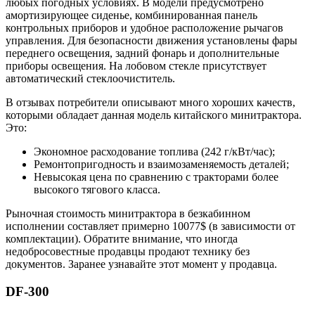
любых погодных условиях. В модели предусмотрено
амортизирующее сиденье, комбинированная панель
контрольных приборов и удобное расположение рычагов
управления. Для безопасности движения установлены фары
переднего освещения, задний фонарь и дополнительные
приборы освещения. На лобовом стекле присутствует
автоматический стеклоочиститель.
В отзывах потребители описывают много хороших качеств,
которыми обладает данная модель китайского минитрактора.
Это:
Экономное расходование топлива (242 г/кВт/час);
Ремонтопригодность и взаимозаменяемость деталей;
Невысокая цена по сравнению с тракторами более
высокого тягового класса.
Рыночная стоимость минитрактора в безкабинном
исполнении составляет примерно 10077$ (в зависимости от
комплектации). Обратите внимание, что иногда
недобросовестные продавцы продают технику без
документов. Заранее узнавайте этот момент у продавца.
DF-300