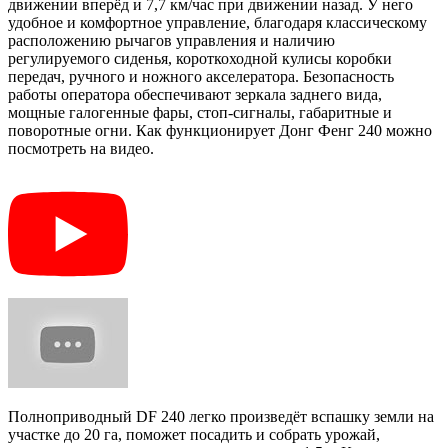
движении вперёд и 7,7 км/час при движении назад. У него
удобное и комфортное управление, благодаря классическому
расположению рычагов управления и наличию
регулируемого сиденья, короткоходной кулисы коробки
передач, ручного и ножного акселератора. Безопасность
работы оператора обеспечивают зеркала заднего вида,
мощные галогенные фары, стоп-сигналы, габаритные и
поворотные огни. Как функционирует Донг Фенг 240 можно
посмотреть на видео.
Полноприводный DF 240 легко произведёт вспашку земли на
участке до 20 га, поможет посадить и собрать урожай,