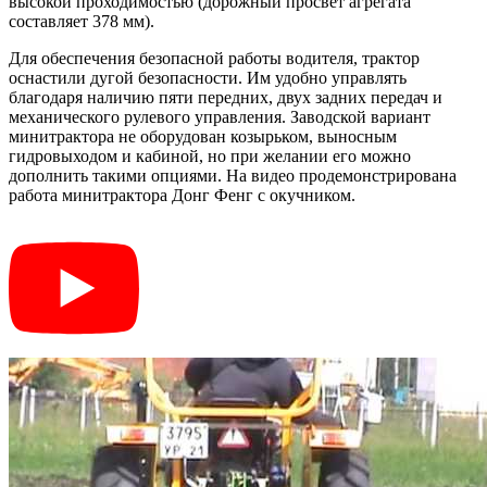
высокой проходимостью (дорожный просвет агрегата
составляет 378 мм).
Для обеспечения безопасной работы водителя, трактор
оснастили дугой безопасности. Им удобно управлять
благодаря наличию пяти передних, двух задних передач и
механического рулевого управления. Заводской вариант
минитрактора не оборудован козырьком, выносным
гидровыходом и кабиной, но при желании его можно
дополнить такими опциями. На видео продемонстрирована
работа минитрактора Донг Фенг с окучником.