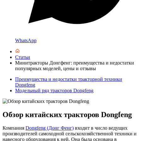
WhatsApp
Статьи
Минитракторы Донгфенг: преимущества и недостатки
популярных моделей, цены и отзывы
Преимущества и недостатки тракторной техники
Dongfeng
Модельный ряд тракторов Dongfeng
Обзор китайских тракторов Dongfeng
Компания
Dongfeng (Донг Фенг)
входит в число ведущих
производителей самоходной сельскохозяйственной техники и
навесного оборудования к ней. Она была основана в