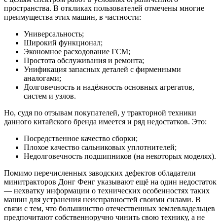
пространства. В откликах пользователей отмечены многие
преимущества этих машин, в частности:
Универсальность;
Широкий функционал;
Экономное расходование ГСМ;
Простота обслуживания и ремонта;
Унификация запасных деталей с фирменными
аналогами;
Долговечность и надёжность основных агрегатов,
систем и узлов.
Но, судя по отзывам покупателей, у тракторной техники
данного китайского бренда имеется и ряд недостатков. Это:
Посредственное качество сборки;
Плохое качество сальниковых уплотнителей;
Недолговечность подшипников (на некоторых моделях).
Помимо перечисленных заводских дефектов обладатели
минитракторов Донг Фенг указывают ещё на один недостаток
— нехватку информации о технических особенностях таких
машин для устранения неисправностей своими силами. В
связи с тем, что большинство отечественных землевладельцев
предпочитают собственноручно чинить свою технику, а не