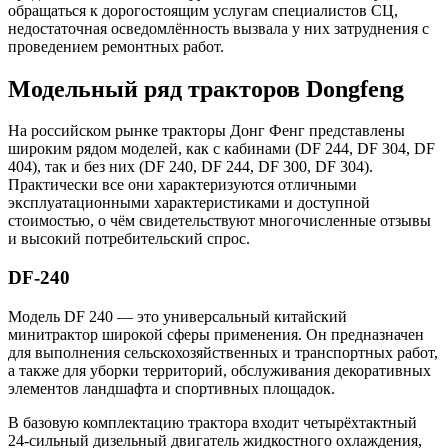
обращаться к дорогостоящим услугам специалистов СЦ,
недостаточная осведомлённость вызвала у них затруднения с
проведением ремонтных работ.
Модельный ряд тракторов Dongfeng
На российском рынке тракторы Донг Фенг представлены
широким рядом моделей, как с кабинами (DF 244, DF 304, DF
404), так и без них (DF 240, DF 244, DF 300, DF 304).
Практически все они характеризуются отличными
эксплуатационными характеристиками и доступной
стоимостью, о чём свидетельствуют многочисленные отзывы
и высокий потребительский спрос.
DF-240
Модель DF 240 — это универсальный китайский
минитрактор широкой сферы применения. Он предназначен
для выполнения сельскохозяйственных и транспортных работ,
а также для уборки территорий, обслуживания декоративных
элементов ландшафта и спортивных площадок.
В базовую комплектацию трактора входит четырёхтактный
24-сильный дизельный двигатель жидкостного охлаждения,