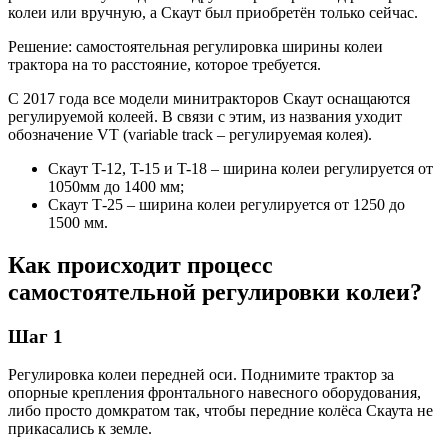
колеи или вручную, а Скаут был приобретён только сейчас.
Решение: самостоятельная регулировка ширины колеи
трактора на то расстояние, которое требуется.
С 2017 года все модели минитракторов Скаут оснащаются
регулируемой колеей. В связи с этим, из названия уходит
обозначение VT (variable track – регулируемая колея).
Скаут T-12, T-15 и T-18 – ширина колеи регулируется от
1050мм до 1400 мм;
Скаут Т-25 – ширина колеи регулируется от 1250 до
1500 мм.
Как происходит процесс
самостоятельной регулировки колеи?
Шаг 1
Регулировка колеи передней оси. Поднимите трактор за
опорные крепления фронтального навесного оборудования,
либо просто домкратом так, чтобы передние колёса Скаута не
прикасались к земле.