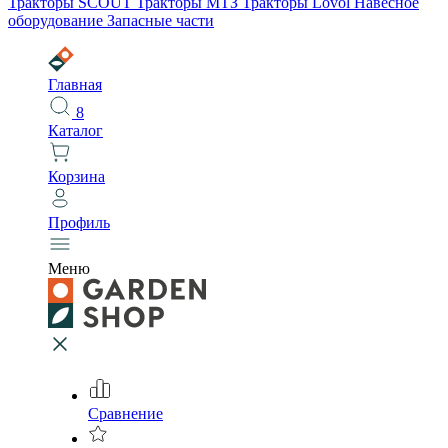
Тракторы SCOUT
Тракторы МТЗ
Тракторы Lovol
Навесное
оборудование
Запасные части
Главная
8
Каталог
Корзина
Профиль
Меню
Сравнение