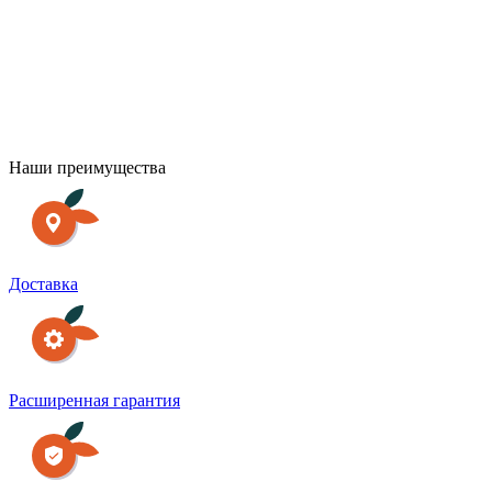
О
с
Наши преимущества
Доставка
Расширенная гарантия