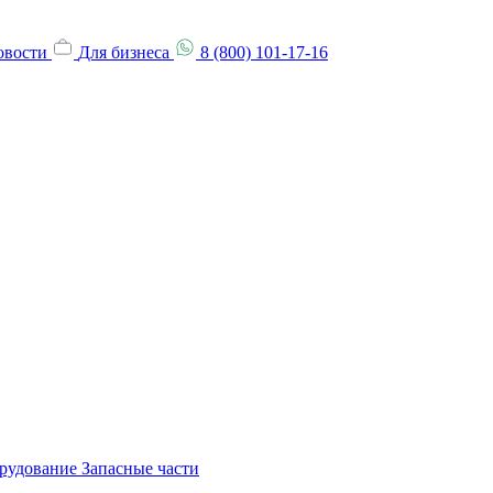
овости
Для бизнеса
8 (800) 101-17-16
орудование
Запасные части