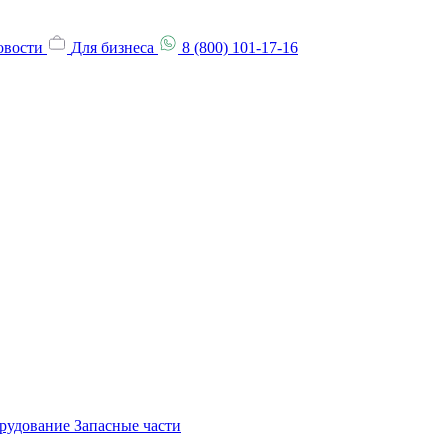
овости
Для бизнеса
8 (800) 101-17-16
орудование
Запасные части