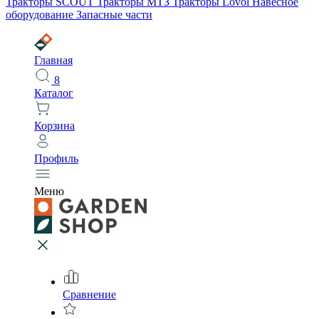
Тракторы SCOUT
Тракторы МТЗ
Тракторы Lovol
Навесное
оборудование
Запасные части
Главная
8
Каталог
Корзина
Профиль
Меню
Сравнение