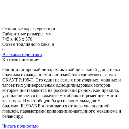
Основные характеристики:
Габаритные размеры, мм
745 х 405 х 570
Объем топливного бака, л
6
Все характеристики
Краткое описание:
Одноцилиндровый четырехтактный дизельный двигатель с
водяным охлаждением и системой электрического запуска
СКАУТ R195-T. Это один из самых популярных, мощных и
тяговитых универсальных одноцилиндровых моторов,
которые поставляются на российский рынок. Как правило,
устанавливается на тяжелые мотоблоки и ременные мини-
тракторы. Имеет общую базу со своим «младшим
братом», R190ANE и отличается от него увеличенной
гильзой, параметрами кривошипно-шатунного механизма и
балансиру...
Читать полностью