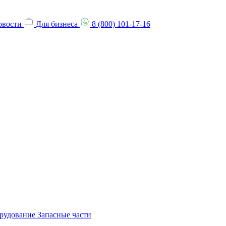
овости
Для бизнеса
8 (800) 101-17-16
орудование
Запасные части