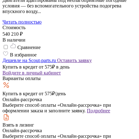
Двигатели адаптированы под неблагоприятные погодные
условия — без вспомогательного устройства подогрева
впускного возду...
Читать полностью
Стоимость
540 210 ₽
В наличии
Сравнение
В избранное
Дешевле на Scout-parts.ru
Оставить заявку
Купить в кредит от 575₽ в день
Войдите
в личный кабинет
Варианты оплаты
Купить в кредит
от 575₽/день
Онлайн-рассрочка
Выберите способ оплаты «Онлайн-рассрочка» при
оформлении заказа и заполните заявку.
Подробнее
Взять в лизинг
Онлайн-рассрочка
Выберите способ оплаты «Онлайн-рассрочка» при