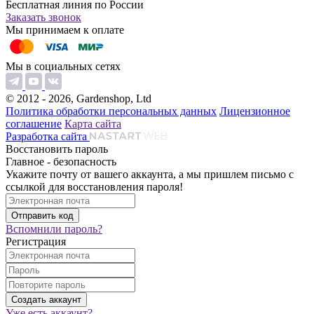
Бесплатная линия по России
Заказать звонок
Мы принимаем к оплате
Мы в социальных сетях
© 2012 - 2026, Gardenshop, Ltd
Политика обработки персональных данных
Лицензионное
соглашение
Карта сайта
Разработка сайта
Восстановить пароль
Главное - безопасность
Укажите почту от вашего аккаунта, а мы пришлем письмо с
ссылкой для восстановления пароля!
Вспомнили пароль?
Регистрация
Уже есть аккаунт?