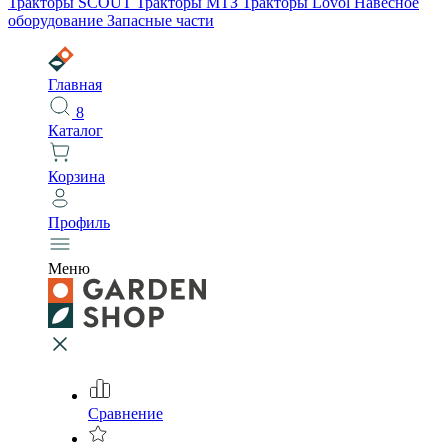
Тракторы SCOUT
Тракторы МТЗ
Тракторы Lovol
Навесное
оборудование
Запасные части
Главная
8
Каталог
Корзина
Профиль
Меню
Сравнение