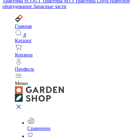
Тракторы SCOUT
Тракторы МТЗ
Тракторы Lovol
Навесное
оборудование
Запасные части
Главная
8
Каталог
Корзина
Профиль
Меню
Сравнение