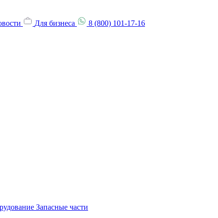
овости
Для бизнеса
8 (800) 101-17-16
орудование
Запасные части