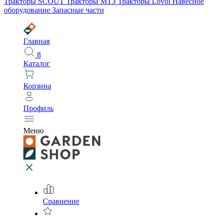
Тракторы SCOUT
Тракторы МТЗ
Тракторы Lovol
Навесное
оборудование
Запасные части
Главная
8
Каталог
Корзина
Профиль
Меню
Сравнение