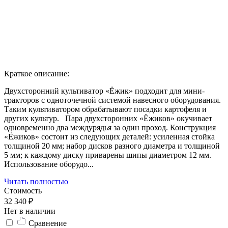
Краткое описание:
Двухсторонний культиватор «Ёжик» подходит для мини-
тракторов с одноточечной системой навесного оборудования.
Таким культиватором обрабатывают посадки картофеля и
других культур. Пара двухсторонних «Ёжиков» окучивает
одновременно два междурядья за один проход. Конструкция
«Ёжиков» состоит из следующих деталей: усиленная стойка
толщиной 20 мм; набор дисков разного диаметра и толщиной
5 мм; к каждому диску приварены шипы диаметром 12 мм.
Использование оборудо...
Читать полностью
Стоимость
32 340 ₽
Нет в наличии
Сравнение