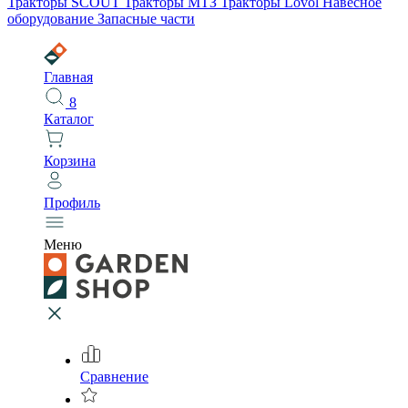
Тракторы SCOUT
Тракторы МТЗ
Тракторы Lovol
Навесное
оборудование
Запасные части
Главная
8
Каталог
Корзина
Профиль
Меню
Сравнение