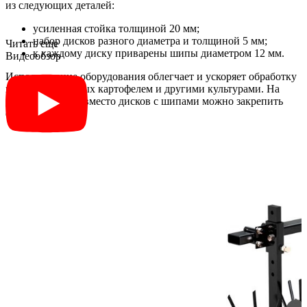
из следующих деталей:
усиленная стойка толщиной 20 мм;
набор дисков разного диаметра и толщиной 5 мм;
Читать еще
к каждому диску приварены шипы диаметром 12 мм.
Видеообзор
Использование оборудования облегчает и ускоряет обработку
полей, засаженных картофелем и другими культурами. На
двойной сцепке вместо дисков с шипами можно закрепить
окучники.